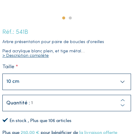
Réf.: 541B
Arbre présentation pour paire de boucles d'oreilles
Pied acrylique blanc plein, et tige métal
…
> Description complète
Taille
Quantité :
En stock
, Plus que
106
articles
Plus que
250,00 €
pour bénéficier de
la livraison offerte