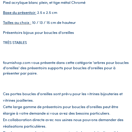
Pied acrylique blanc plein, et tige métal Chromé
Base du présentoir:
2.5 x 2.5 cm
Tailles au choix :
10 / 13 / 15 cm de hauteur
Présentoirs bijoux pour boucles d'oreilles
TRÈS STABLES
fournishop.com vous présente dans cette catégorie 'arbres pour boucles
d'oreilles' des présentoirs supports pour boucles d'oreilles pour à
présenter par paire.
Ces portes boucles d'oreilles sont prévu pour les vitrines bijouteries et
vitrines joailleries.
Cette large gamme de présentoirs pour boucles d'oreilles peut être
élargie à votre demande si vous avez des besoins particuliers.
En collaboration directe avec nos usines nous pouvons demander des
réalisations particulières.