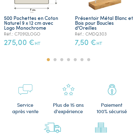
500 Pochettes en Coton
Présentoir Métal Blanc et
Naturel 9 x 12 cm avec
Bois pour Boucles
Logo Monochrome
d'Oreilles
Réf.: C70912LOGO
Réf.: CMDQ303
275,00 €
7,50 €
HT
HT
Plus de 15 ans
Service
Paiement
d'expérience
après vente
100% sécurisé