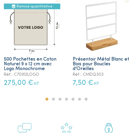
Remise quantitative
500 Pochettes en Coton
Présentoir Métal Blanc et
Naturel 9 x 12 cm avec
Bois pour Boucles
Logo Monochrome
d'Oreilles
Réf.: C70912LOGO
Réf.: CMDQ303
275,00 €
7,50 €
HT
HT