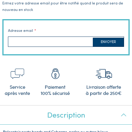
Entrez votre adresse email pour être notifié quand le produit sera de
nouveau en stock
Adresse email
ENVOYER
Service
Paiement
Livraison offerte
après vente
100% sécurisé
à partir de 250€
Description
Présentoir porte beads and Ccharms, perles ou autres bijoux.