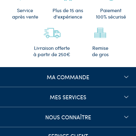
Plus de 15 ans
Service
Paiement
d'expérience
après vente
100% sécurisé
Remise
Livraison offerte
de gros
à partir de 250€
MA COMMANDE
MES SERVICES
NOUS CONNAÎTRE
SERVICE CLIENT