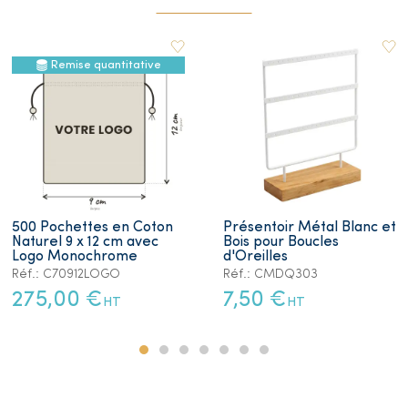
Remise quantitative
500 Pochettes en Coton
Présentoir Métal Blanc et
Naturel 9 x 12 cm avec
Bois pour Boucles
Logo Monochrome
d'Oreilles
Réf.: C70912LOGO
Réf.: CMDQ303
275,00 €
7,50 €
HT
HT