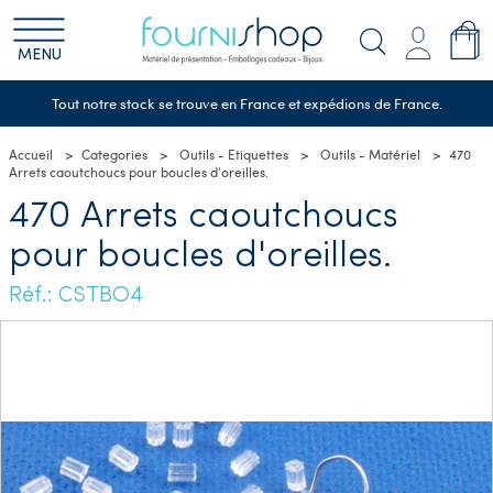
MENU
Tout notre stock se trouve en France et expédions de France.
Accueil
Categories
Outils - Etiquettes
Outils - Matériel
470
Arrets caoutchoucs pour boucles d'oreilles.
470 Arrets caoutchoucs
pour boucles d'oreilles.
Réf.: CSTBO4