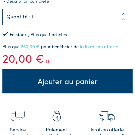
> Description complète
Quantité :
En stock
, Plus que
1
articles
Plus que
250,00 €
pour bénéficier de
la livraison offerte
20,00 €
HT
Ajouter au panier
Service
Paiement
Livraison offerte