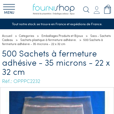
MENU
Tout notre stock se trouve en France et expédions de France.
Accueil
Categories
Emballages Produits et Bijoux
Sacs - Sachets
Cadeau
Sachets plastique à fermeture adhésive.
500 Sachets à
fermeture adhésive - 35 microns - 22 x 32 cm
500 Sachets à fermeture
adhésive - 35 microns - 22 x
32 cm
Réf.: OPPPC2232