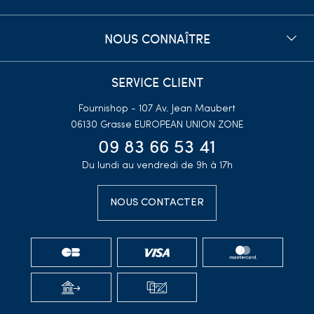
NOUS CONNAÎTRE
SERVICE CLIENT
Fournishop - 107 Av. Jean Maubert
06130 Grasse
EUROPEAN UNION ZONE
09 83 66 53 41
Du lundi au vendredi de 9h à 17h
NOUS CONTACTER