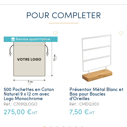
POUR COMPLETER
Remise quantitative
500 Pochettes en Coton
Présentoir Métal Blanc et
Naturel 9 x 12 cm avec
Bois pour Boucles
Logo Monochrome
d'Oreilles
Réf.: C70912LOGO
Réf.: CMDQ303
275,00 €
7,50 €
HT
HT