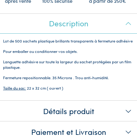
après vente
100% sécurisé
à partir de 250€
Description
Lot de 500 sachets plastique brillants transparents à fermeture adhésive
Pour emballer ou conditionner vos objets.
Languette adhésive sur toute la largeur du sachet protégées par un film
plastique.
Fermeture repositionnable. 35 Microns . Trou anti-humidité.
Taille du sac:
22 x 32 cm ( ouvert )
Détails produit
Paiement et Livraison