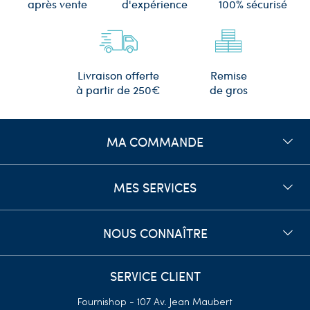
d'expérience
après vente
100% sécurisé
Remise
Livraison offerte
de gros
à partir de 250€
MA COMMANDE
MES SERVICES
NOUS CONNAÎTRE
SERVICE CLIENT
Fournishop - 107 Av. Jean Maubert