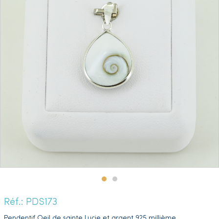
Réf.: PDS173
Pendentif Oeil de sainte Lucie et argent 925 millième.