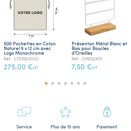
500 Pochettes en Coton
Présentoir Métal Blanc et
Naturel 9 x 12 cm avec
Bois pour Boucles
Logo Monochrome
d'Oreilles
Réf.: C70912LOGO
Réf.: CMDQ303
275,00 €
7,50 €
HT
HT
Plus de 15 ans
Service
Paiement