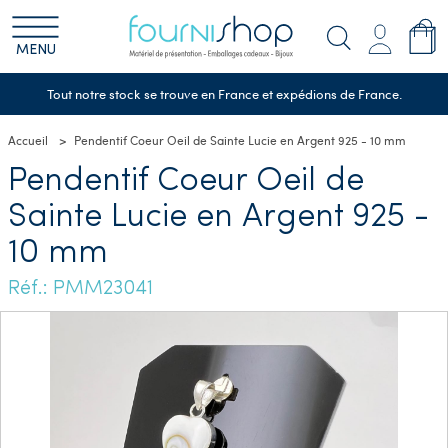
MENU
Tout notre stock se trouve en France et expédions de France.
Accueil
Pendentif Coeur Oeil de Sainte Lucie en Argent 925 - 10 mm
Pendentif Coeur Oeil de
Sainte Lucie en Argent 925 -
10 mm
Réf.: PMM23041