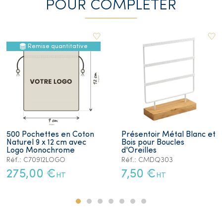
POUR COMPLETER
Remise quantitative
500 Pochettes en Coton
Présentoir Métal Blanc et
Naturel 9 x 12 cm avec
Bois pour Boucles
Logo Monochrome
d'Oreilles
Réf.: C70912LOGO
Réf.: CMDQ303
275,00 €
7,50 €
HT
HT