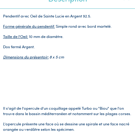
Pendentif avec Oeil de Sainte Lucie en Argent 92.5.
Forme générale du pendentif:
Simple rond avec bord martelé.
Taille de l'Oeil:
10 mm de diamètre.
Dos fermé Argent.
Dimensions du présentoir:
8 x 5 cm
Il s'agit de l'opercule d'un coquillage appelé Turbo ou "Biou" que l'on
trouve dans le bassin méditerranéen et notamment sur les plages corses.
L'opercule présente une face où se dessine une spirale et une face nacré
orangée ou verdâtre selon les spécimen.