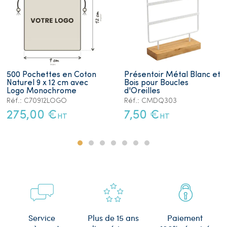
500 Pochettes en Coton
Présentoir Métal Blanc et
Naturel 9 x 12 cm avec
Bois pour Boucles
Logo Monochrome
d'Oreilles
Réf.: C70912LOGO
Réf.: CMDQ303
275,00 €
7,50 €
HT
HT
Plus de 15 ans
Service
Paiement