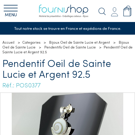
MENU
Tout notre stock se trouve en France et expédions de France.
Accueil
Categories
Bijoux Oeil de Sainte Lucie et Argent
Bijoux
Oeil de Sainte Lucie
Pendentifs Oeil de Sainte Lucie
Pendentif Oeil de
Sainte Lucie et Argent 92.5
Pendentif Oeil de Sainte
Lucie et Argent 92.5
Réf.: POS0377