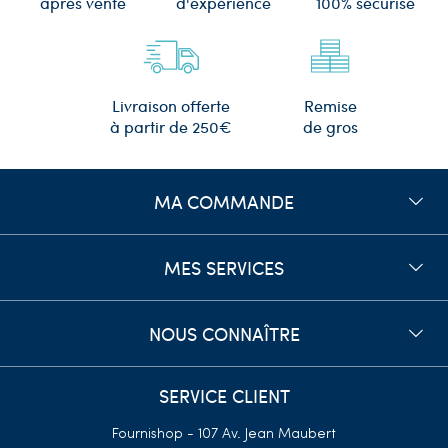
d'expérience
après vente
100% sécurisé
Remise
Livraison offerte
de gros
à partir de 250€
MA COMMANDE
MES SERVICES
NOUS CONNAÎTRE
SERVICE CLIENT
Fournishop - 107 Av. Jean Maubert