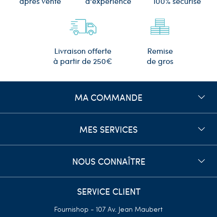
d'expérience
après vente
100% sécurisé
Remise
Livraison offerte
de gros
à partir de 250€
MA COMMANDE
MES SERVICES
NOUS CONNAÎTRE
SERVICE CLIENT
Fournishop - 107 Av. Jean Maubert