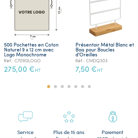
500 Pochettes en Coton
Présentoir Métal Blanc et
Naturel 9 x 12 cm avec
Bois pour Boucles
Logo Monochrome
d'Oreilles
Réf.: C70912LOGO
Réf.: CMDQ303
275,00 €
7,50 €
HT
HT
Plus de 15 ans
Service
Paiement