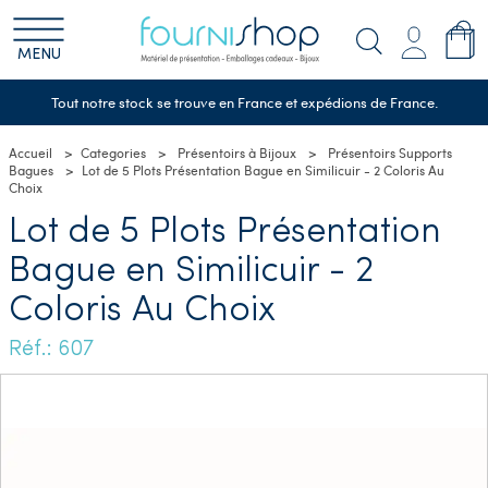
MENU
Tout notre stock se trouve en France et expédions de France.
Accueil
Categories
Présentoirs à Bijoux
Présentoirs Supports
Bagues
Lot de 5 Plots Présentation Bague en Similicuir - 2 Coloris Au
Choix
Lot de 5 Plots Présentation
Bague en Similicuir - 2
Coloris Au Choix
Réf.: 607