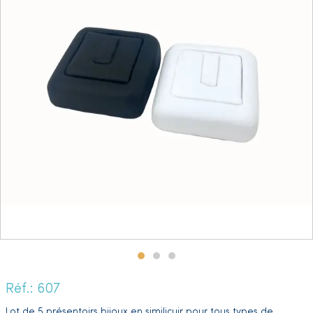
Réf.: 607
Lot de 5 présentoirs bijoux en similicuir pour tous types de