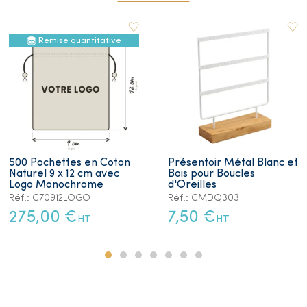
Remise quantitative
500 Pochettes en Coton
Présentoir Métal Blanc et
Naturel 9 x 12 cm avec
Bois pour Boucles
Logo Monochrome
d'Oreilles
Réf.: C70912LOGO
Réf.: CMDQ303
275,00 €
7,50 €
HT
HT