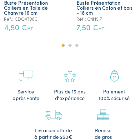
Buste Présentation
Buste Présentation
Colliers en Toile de
Colliers en Coton et bois
Chanvre 16 cm
- 18 cm
Réf.: CDQXT98CH
Réf.: CNNS17
4,50 €
7,50 €
HT
HT
Plus de 15 ans
Service
Paiement
d'expérience
après vente
100% sécurisé
Remise
Livraison offerte
de gros
à partir de 250€