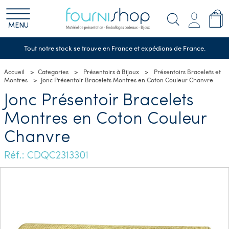
MENU
Tout notre stock se trouve en France et expédions de France.
Accueil
Categories
Présentoirs à Bijoux
Présentoirs Bracelets et
Montres
Jonc Présentoir Bracelets Montres en Coton Couleur Chanvre
Jonc Présentoir Bracelets
Montres en Coton Couleur
Chanvre
Réf.: CDQC2313301