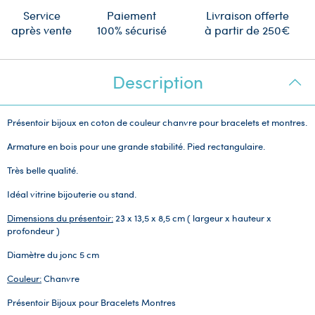
Service
Paiement
Livraison offerte
après vente
100% sécurisé
à partir de 250€
Description
Présentoir bijoux en coton de couleur chanvre pour bracelets et montres.
Armature en bois pour une grande stabilité. Pied rectangulaire.
Très belle qualité.
Idéal vitrine bijouterie ou stand.
Dimensions du présentoir:
23 x 13,5 x 8,5 cm ( largeur x hauteur x
profondeur )
Diamètre du jonc 5 cm
Couleur:
Chanvre
Présentoir Bijoux pour Bracelets Montres