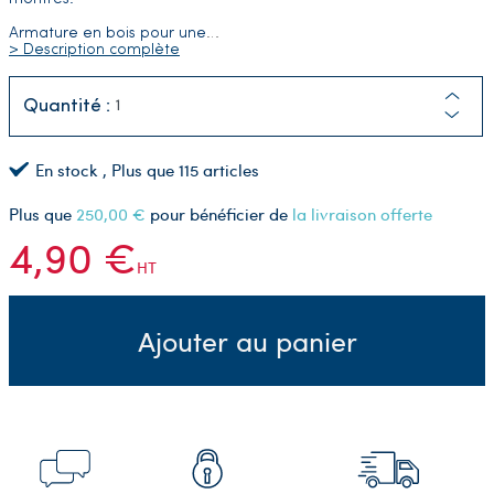
Armature en bois pour une
…
> Description complète
Quantité :
En stock
, Plus que
115
articles
Plus que
250,00 €
pour bénéficier de
la livraison offerte
4,90 €
HT
Ajouter au panier