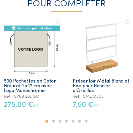
POUR COMPLETER
Remise quantitative
500 Pochettes en Coton
Présentoir Métal Blanc et
Naturel 9 x 12 cm avec
Bois pour Boucles
Logo Monochrome
d'Oreilles
Réf.: C70912LOGO
Réf.: CMDQ303
275,00 €
7,50 €
HT
HT