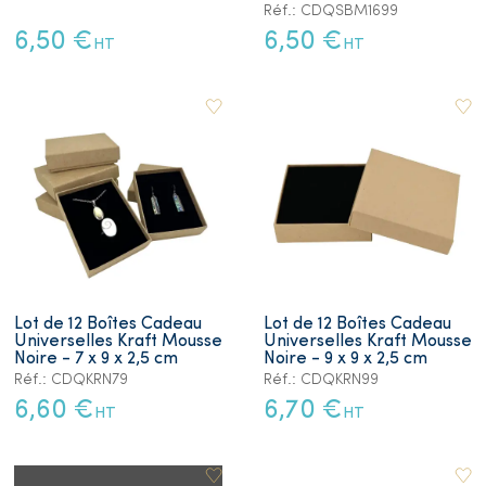
Réf.: CDQSBM1699
6,50 €
6,50 €
HT
HT
Lot de 12 Boîtes Cadeau
Lot de 12 Boîtes Cadeau
Universelles Kraft Mousse
Universelles Kraft Mousse
Noire - 7 x 9 x 2,5 cm
Noire - 9 x 9 x 2,5 cm
Réf.: CDQKRN79
Réf.: CDQKRN99
6,60 €
6,70 €
HT
HT