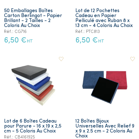
50 Emballages Boîtes
Lot de 12 Pochettes
Carton Berlingot - Papier
Cadeau en Papier
Brillant - 2 Tailles - 2
Pelliculé avec Ruban 8 x
Coloris Au Choix
13 cm - 4 Coloris Au Choix
Réf.: CG716
Réf.: PTC813
6,50 €
6,50 €
HT
HT
Lot de 6 Boîtes Cadeau
12 Boîtes Bijoux
pour Parure - 16 x 19 x 2,5
Universelles Avec Relief 9
cm - 5 Coloris Au Choix
x 9 x 2.5 cm - 2 Coloris Au
Choix
Réf.: CB4161925