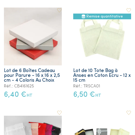
Remise quantitative
Lot de 6 Boîtes Cadeau
Lot de 10 Tote Bag à
pour Parure - 16 x 16 x 2,5
Anses en Coton Ecru - 12 x
cm - 4 Coloris Au Choix
15 cm
Réf.: CB4161625
Réf.: TRSCA01
6,40 €
6,50 €
HT
HT