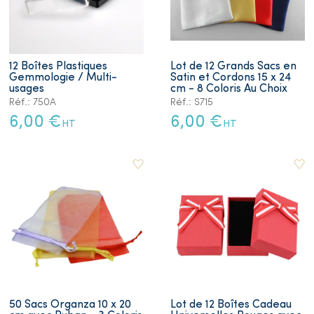
12 Boîtes Plastiques
Lot de 12 Grands Sacs en
Gemmologie / Multi-
Satin et Cordons 15 x 24
usages
cm - 8 Coloris Au Choix
Réf.: 750A
Réf.: S715
6,00 €
6,00 €
HT
HT
50 Sacs Organza 10 x 20
Lot de 12 Boîtes Cadeau