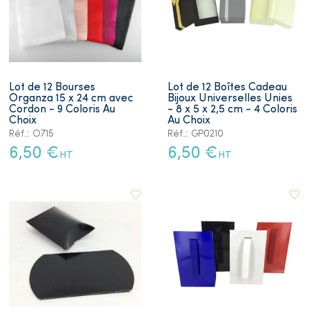
Lot de 12 Bourses
Lot de 12 Boîtes Cadeau
Organza 15 x 24 cm avec
Bijoux Universelles Unies
Cordon - 9 Coloris Au
- 8 x 5 x 2,5 cm - 4 Coloris
Choix
Au Choix
Réf.: O715
Réf.: GP0210
6,50 €
6,50 €
HT
HT