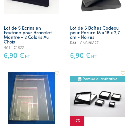
Lot de 5 Ecrins en
Lot de 6 Boîtes Cadeau
Feutrine pour Bracelet
pour Parure 18 x 18 x 2,7
Montre - 2 Coloris Au
cm - Noires
Choix
Réf.: CNS181827
Réf.: C1622
6,90 €
6,90 €
HT
HT
Remise quantitative
-7%