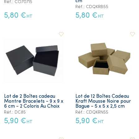
cm
Réf.: CO70715
Réf.: CDQKRB55
5,80 €
5,80 €
HT
HT
Lot de 2 Boîtes cadeau
Lot de 12 Boîtes Cadeau
Montre Bracelets - 9 x 9 x
Kraft Mousse Noire pour
6 cm - 2 Coloris Au Choix
Bague - 5 x 5 x 2,5 cm
Réf.: DC85
Réf.: CDQKRN55
5,90 €
5,90 €
HT
HT