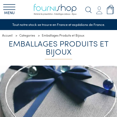
MENU
Tout notre stock se trouve en France et expédions de France.
Accueil
Categories
Emballages Produits et Bijoux
EMBALLAGES PRODUITS ET
BIJOUX