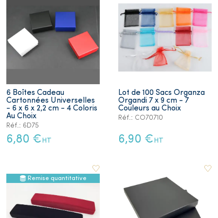
6 Boîtes Cadeau
Lot de 100 Sacs Organza
Cartonnées Universelles
Organdi 7 x 9 cm - 7
- 6 x 6 x 2,2 cm - 4 Coloris
Couleurs au Choix
Au Choix
Réf.: CO70710
Réf.: 6D75
6,80 €
6,90 €
HT
HT
Remise quantitative