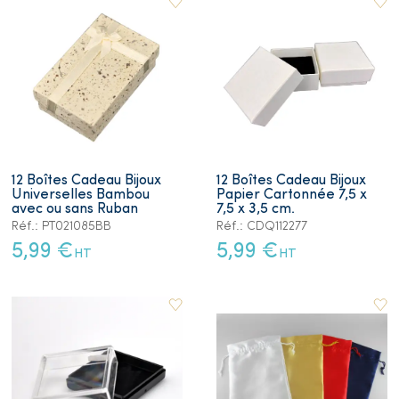
12 Boîtes Cadeau Bijoux
12 Boîtes Cadeau Bijoux
Universelles Bambou
Papier Cartonnée 7,5 x
avec ou sans Ruban
7,5 x 3,5 cm.
Réf.: PT021085BB
Réf.: CDQ112277
5,99 €
5,99 €
HT
HT