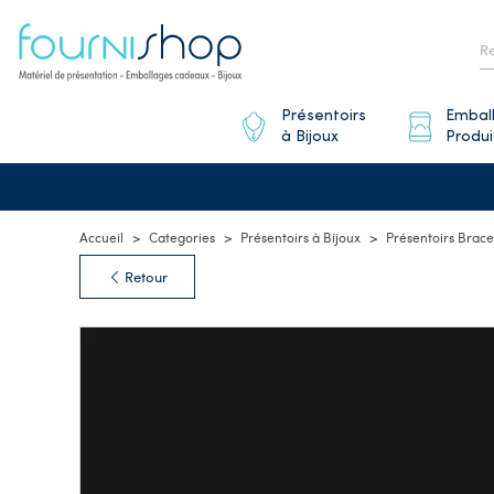
Présentoirs
Embal
à Bijoux
Produi
Accueil
Categories
Présentoirs à Bijoux
Présentoirs Brace
Retour