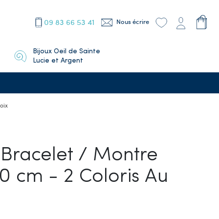
09 83 66 53 41
Nous écrire
Bijoux Oeil de Sainte
Lucie et Argent
oix
Bracelet / Montre
30 cm - 2 Coloris Au