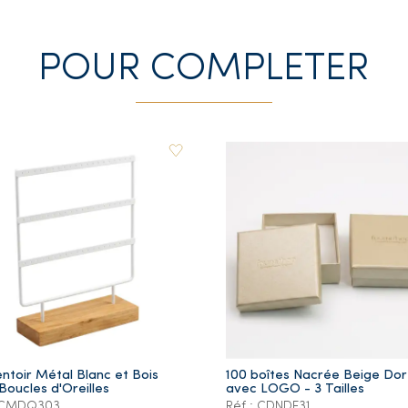
POUR COMPLETER
ntoir Métal Blanc et Bois
100 boîtes Nacrée Beige Do
Boucles d'Oreilles
avec LOGO - 3 Tailles
: CMDQ303
Réf.: CDNDE31