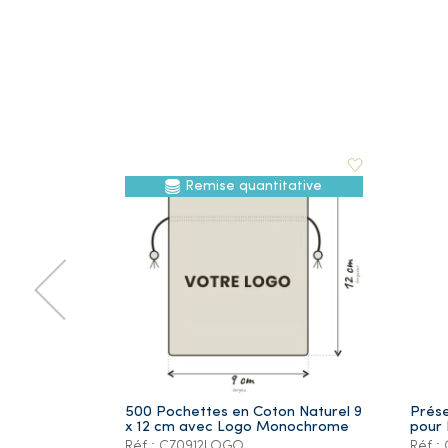
Remise quantitative
500 Pochettes en Coton Naturel 9
Prése
x 12 cm avec Logo Monochrome
pour 
Réf.: C70912LOGO
Réf.