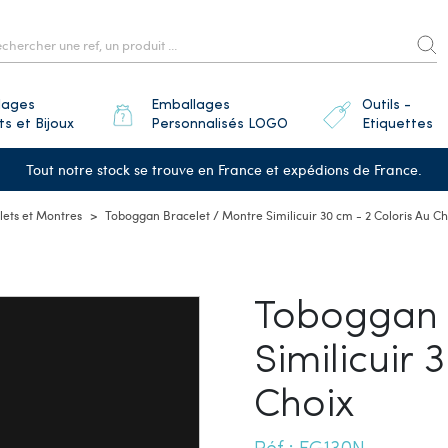
lages
Emballages
Outils -
ts et Bijoux
Personnalisés LOGO
Etiquettes
Tout notre stock se trouve en France et expédions de France.
lets et Montres
Toboggan Bracelet / Montre Similicuir 30 cm - 2 Coloris Au Ch
Toboggan 
Similicuir 
Choix