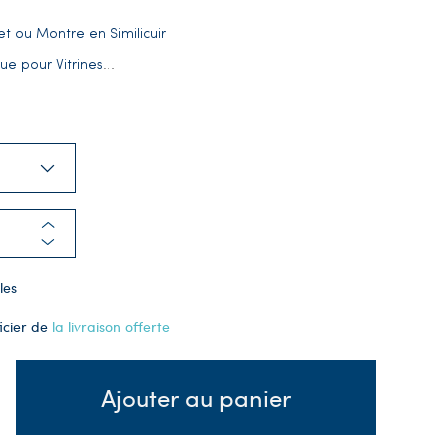
 ou Montre en Similicuir
ue pour Vitrines
…
les
icier de
la livraison offerte
Ajouter au panier