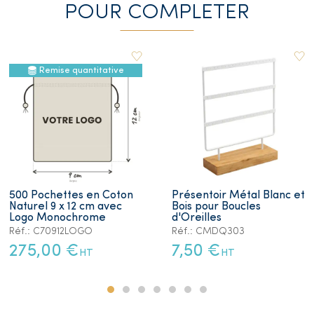
POUR COMPLETER
Remise quantitative
500 Pochettes en Coton
Présentoir Métal Blanc et
Naturel 9 x 12 cm avec
Bois pour Boucles
Logo Monochrome
d'Oreilles
Réf.: C70912LOGO
Réf.: CMDQ303
275,00 €
7,50 €
HT
HT