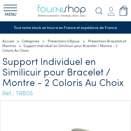
MENU
Tout notre stock se trouve en France et expédions de France.
Accueil
Categories
Présentoirs à Bijoux
Présentoirs Bracelets et
Montres
Support Individuel en Similicuir pour Bracelet / Montre - 2
Coloris Au Choix
Support Individuel en
Similicuir pour Bracelet /
Montre - 2 Coloris Au Choix
Réf.: TRB05