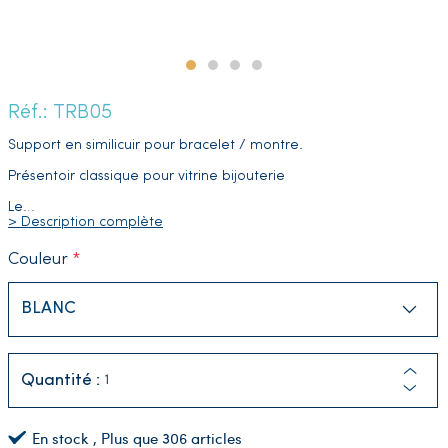
Réf.: TRB05
Support en similicuir pour bracelet / montre.
Présentoir classique pour vitrine bijouterie
Le
…
> Description complète
Couleur
Quantité :
En stock
, Plus que
306
articles