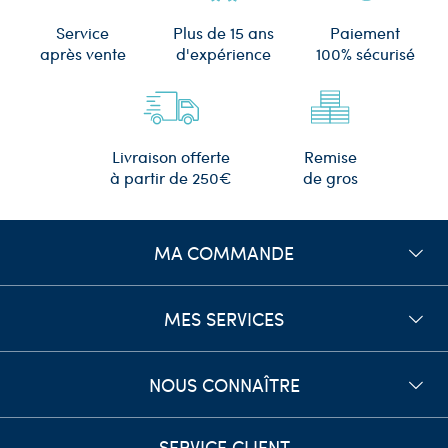
Plus de 15 ans
Service
Paiement
d'expérience
après vente
100% sécurisé
Remise
Livraison offerte
de gros
à partir de 250€
MA COMMANDE
MES SERVICES
NOUS CONNAÎTRE
SERVICE CLIENT