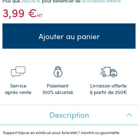
Plus que
250,00 €
pour bénéficier de
la livraison offerte
3,99 €
HT
Ajouter au panier
Service
Paiement
Livraison offerte
après vente
100% sécurisé
à partir de 250€
Description
Support bijoux en similicuir pour bracelet / montre ou gourmette.