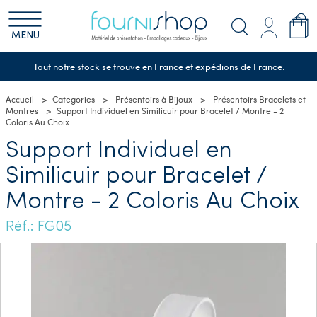
MENU
Tout notre stock se trouve en France et expédions de France.
Accueil
Categories
Présentoirs à Bijoux
Présentoirs Bracelets et
Montres
Support Individuel en Similicuir pour Bracelet / Montre - 2
Coloris Au Choix
Support Individuel en
Similicuir pour Bracelet /
Montre - 2 Coloris Au Choix
Réf.: FG05