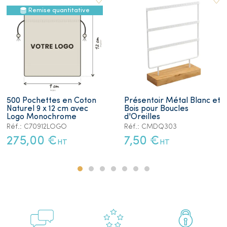
Remise quantitative
500 Pochettes en Coton
Présentoir Métal Blanc et
Naturel 9 x 12 cm avec
Bois pour Boucles
Logo Monochrome
d'Oreilles
Réf.: C70912LOGO
Réf.: CMDQ303
275,00 €
7,50 €
HT
HT