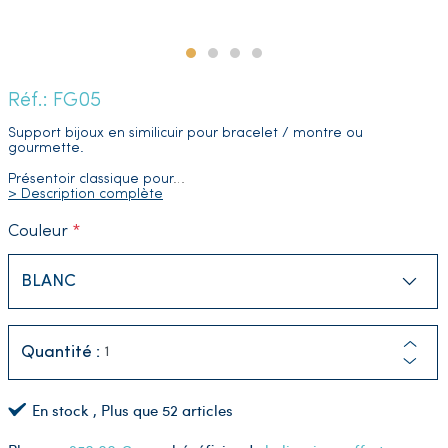
Réf.: FG05
Support bijoux en similicuir pour bracelet / montre ou
gourmette.
Présentoir classique pour
…
> Description complète
Couleur
Quantité :
En stock
, Plus que
52
articles