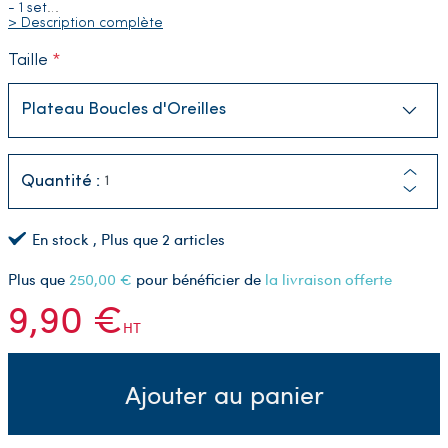
- 1 set
…
> Description complète
Taille
Quantité :
En stock
, Plus que
2
articles
Plus que
250,00 €
pour bénéficier de
la livraison offerte
9,90 €
HT
Ajouter au panier