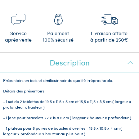
Service
Paiement
Livraison offerte
après vente
100% sécurisé
à partir de 250€
Description
Présentoirs en bois et similicuir noir de qualité irréprochable.
Détails des présentoirs:
- 1 set de 2 tablettes de 19,5 x 11.5 x 5 cm et 15,5 x 11,5 x 3,5 cm ( largeur x
profondeur x hauteur )
- 1 jonc pour bracelets 22 x 15 x 6 cm ( largeur x hauteur x profondeur )
- 1 plateau pour 6 paires de boucles d'oreilles - 15,5 x 10,5 x 4 cm (
largeur x profondeur x hauteur au plus haut )