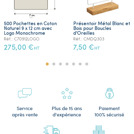
500 Pochettes en Coton
Présentoir Métal Blanc et
Naturel 9 x 12 cm avec
Bois pour Boucles
Logo Monochrome
d'Oreilles
Réf.: C70912LOGO
Réf.: CMDQ303
275,00 €
7,50 €
HT
HT
Plus de 15 ans
Service
Paiement
d'expérience
après vente
100% sécurisé