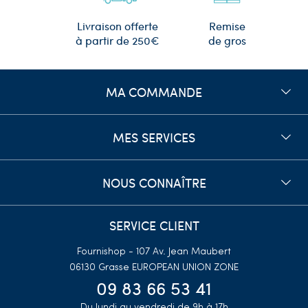
Remise
Livraison offerte
de gros
à partir de 250€
MA COMMANDE
MES SERVICES
NOUS CONNAÎTRE
SERVICE CLIENT
Fournishop - 107 Av. Jean Maubert
06130 Grasse
EUROPEAN UNION ZONE
09 83 66 53 41
Du lundi au vendredi de 9h à 17h