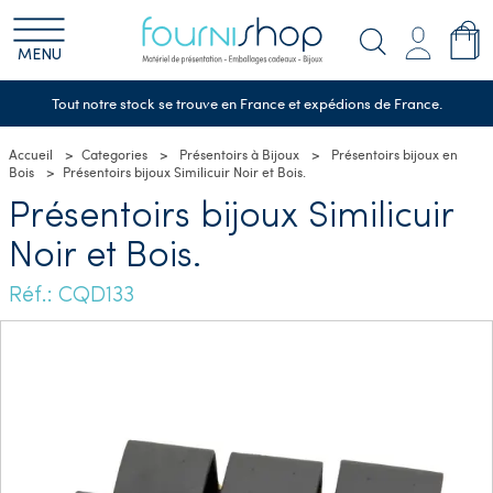
MENU
Tout notre stock se trouve en France et expédions de France.
Accueil
Categories
Présentoirs à Bijoux
Présentoirs bijoux en
Bois
Présentoirs bijoux Similicuir Noir et Bois.
Présentoirs bijoux Similicuir
Noir et Bois.
Réf.: CQD133