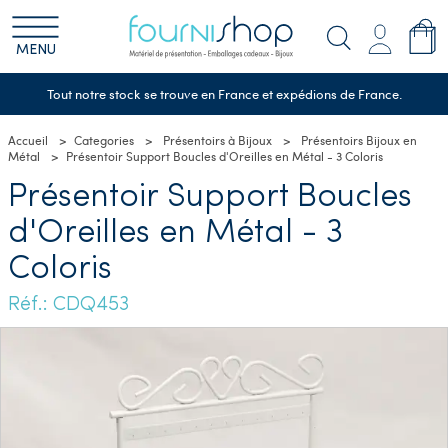
MENU
Tout notre stock se trouve en France et expédions de France.
Accueil
Categories
Présentoirs à Bijoux
Présentoirs Bijoux en
Métal
Présentoir Support Boucles d'Oreilles en Métal - 3 Coloris
Présentoir Support Boucles
d'Oreilles en Métal - 3
Coloris
Réf.: CDQ453