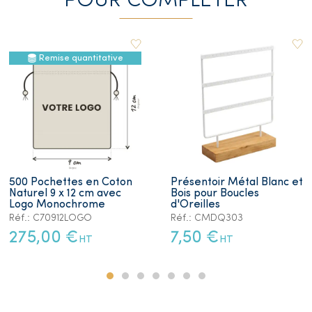
POUR COMPLETER
Remise quantitative
500 Pochettes en Coton
Présentoir Métal Blanc et
Naturel 9 x 12 cm avec
Bois pour Boucles
Logo Monochrome
d'Oreilles
Réf.: C70912LOGO
Réf.: CMDQ303
275,00 €
7,50 €
HT
HT