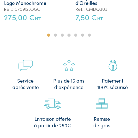
Logo Monochrome
d'Oreilles
Réf.: C70912LOGO
Réf.: CMDQ303
275,00 €
7,50 €
HT
HT
Plus de 15 ans
Service
Paiement
d'expérience
après vente
100% sécurisé
Remise
Livraison offerte
de gros
à partir de 250€