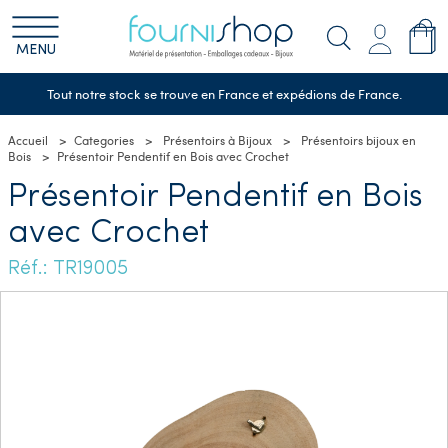
MENU
Tout notre stock se trouve en France et expédions de France.
Accueil
Categories
Présentoirs à Bijoux
Présentoirs bijoux en
Bois
Présentoir Pendentif en Bois avec Crochet
Présentoir Pendentif en Bois
avec Crochet
Réf.: TR19005