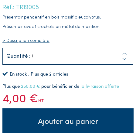
Réf.: TR19005
Présentoir pendentif en bois massif d'eucalyptus.
Présentoir avec 1 crochets en métal de maintien.
…
> Description complète
Quantité :
En stock
, Plus que
2
articles
Plus que
250,00 €
pour bénéficier de
la livraison offerte
4,00 €
HT
Ajouter au panier