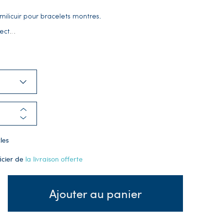
milicuir pour bracelets montres.
pect
…
les
icier de
la livraison offerte
Ajouter au panier