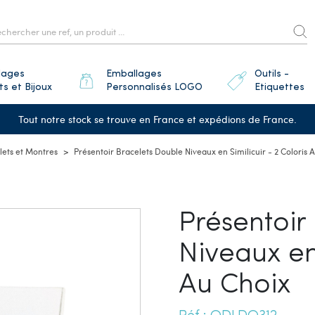
lages
Emballages
Outils -
ts et Bijoux
Personnalisés LOGO
Etiquettes
Tout notre stock se trouve en France et expédions de France.
lets et Montres
Présentoir Bracelets Double Niveaux en Similicuir - 2 Coloris 
Présentoir
Niveaux en 
Au Choix