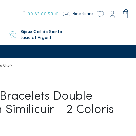
09 83 66 53 41
Nous écrire
Bijoux Oeil de Sainte
Lucie et Argent
Au Choix
 Bracelets Double
Similicuir - 2 Coloris