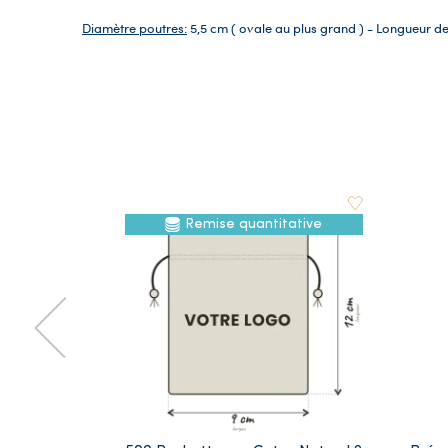
Diamètre poutres:
5,5 cm ( ovale au plus grand ) - Longueur d
Remise quantitative