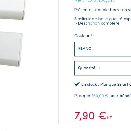
Réf.: ODLDQ312
Présentoir double barre en si
Similicuir de belle qualité as
> Description complète
Couleur
Quantité :
En stock
, Plus que
22
artic
Plus que
250,00 €
pour bénéf
7,90 €
HT