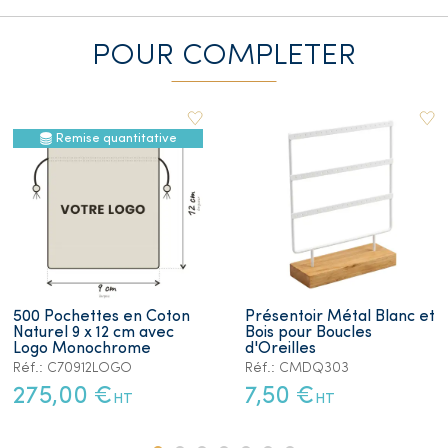
POUR COMPLETER
Remise quantitative
500 Pochettes en Coton
Présentoir Métal Blanc et
Naturel 9 x 12 cm avec
Bois pour Boucles
Logo Monochrome
d'Oreilles
Réf.: C70912LOGO
Réf.: CMDQ303
275,00 €
7,50 €
HT
HT