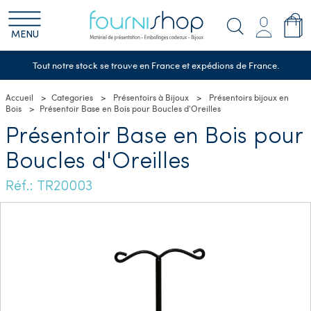
MENU
Tout notre stock se trouve en France et expédions de France.
Accueil
Categories
Présentoirs à Bijoux
Présentoirs bijoux en
Bois
Présentoir Base en Bois pour Boucles d'Oreilles
Présentoir Base en Bois pour
Boucles d'Oreilles
Réf.: TR20003