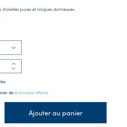
s d'oreilles puces et longues dormeuses.
…
les
icier de
la livraison offerte
Ajouter au panier