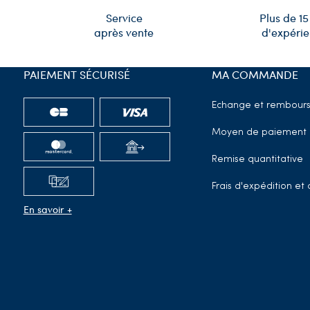
Plus de 15
Service
d'expéri
après vente
PAIEMENT SÉCURISÉ
MA COMMANDE
Echange et rembour
Moyen de paiement
Remise quantitative
Frais d'expédition e
En savoir +