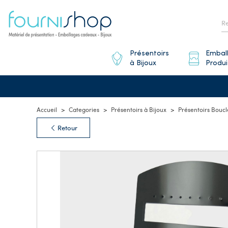
Présentoirs
Embal
à Bijoux
Produi
Accueil
Categories
Présentoirs à Bijoux
Présentoirs Boucl
Retour