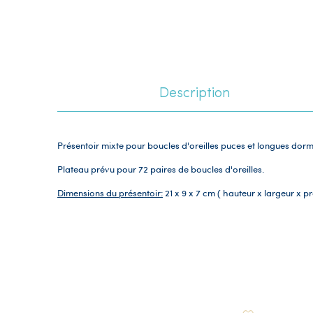
Description
Présentoir mixte pour boucles d'oreilles puces et longues dor
Plateau prévu pour 72 paires de boucles d'oreilles.
Dimensions du présentoir:
21 x 9 x 7 cm ( hauteur x largeur x p