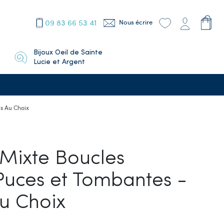
09 83 66 53 41
Nous écrire
Bijoux Oeil de Sainte
Lucie et Argent
is Au Choix
 Mixte Boucles
 Puces et Tombantes -
Au Choix