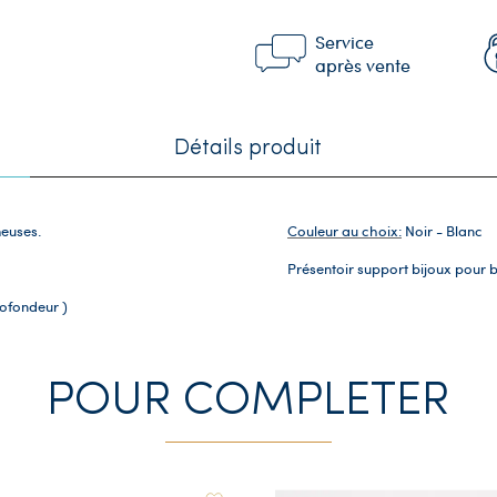
Service
après vente
Détails produit
meuses.
Couleur au choix:
Noir - Blanc
Présentoir support bijoux pour b
rofondeur )
POUR COMPLETER