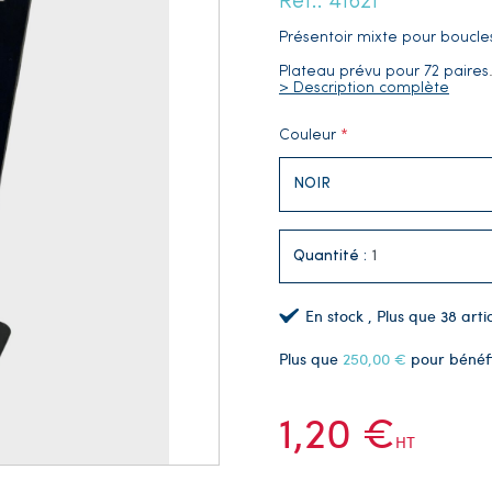
Réf.: 41621
Présentoir mixte pour boucle
Plateau prévu pour 72 paires
> Description complète
Couleur
Quantité :
En stock
, Plus que
38
artic
Plus que
250,00 €
pour bénéf
1,20 €
HT