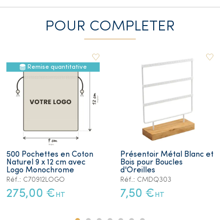
POUR COMPLETER
Remise quantitative
500 Pochettes en Coton
Présentoir Métal Blanc et
Naturel 9 x 12 cm avec
Bois pour Boucles
Logo Monochrome
d'Oreilles
Réf.: C70912LOGO
Réf.: CMDQ303
275,00 €
7,50 €
HT
HT