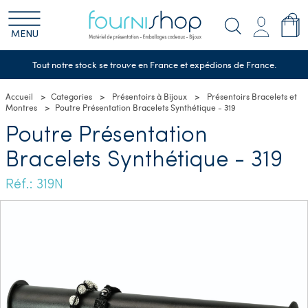
MENU
Tout notre stock se trouve en France et expédions de France.
Accueil
Categories
Présentoirs à Bijoux
Présentoirs Bracelets et
Montres
Poutre Présentation Bracelets Synthétique - 319
Poutre Présentation
Bracelets Synthétique - 319
Réf.: 319N