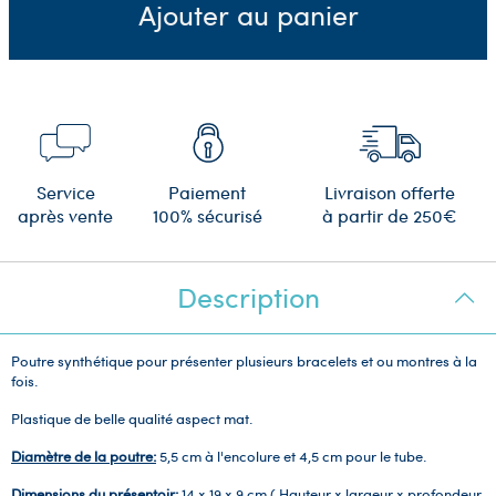
Ajouter au panier
Service
Paiement
Livraison offerte
après vente
100% sécurisé
à partir de 250€
Description
Poutre synthétique pour présenter plusieurs bracelets et ou montres à la
fois.
Plastique de belle qualité aspect mat.
Diamètre de la poutre:
5,5 cm à l'encolure et 4,5 cm pour le tube.
Dimensions du présentoir:
14 x 19 x 9 cm ( Hauteur x largeur x profondeur