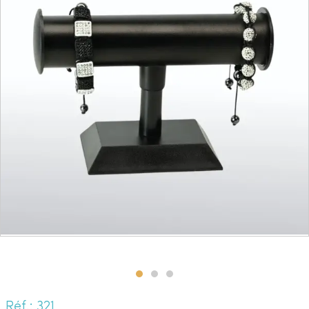
Réf.: 321