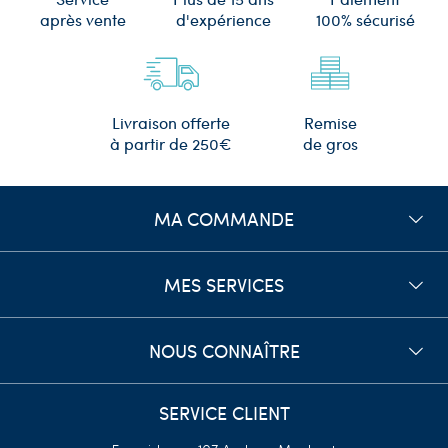
d'expérience
après vente
100% sécurisé
Remise
Livraison offerte
de gros
à partir de 250€
MA COMMANDE
MES SERVICES
NOUS CONNAÎTRE
SERVICE CLIENT