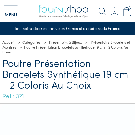
MENU
Tout notre stock se trouve en France et expédions de France.
Accueil
Categories
Présentoirs à Bijoux
Présentoirs Bracelets et
Montres
Poutre Présentation Bracelets Synthétique 19 cm - 2 Coloris Au
Choix
Poutre Présentation
Bracelets Synthétique 19 cm
- 2 Coloris Au Choix
Réf.: 321