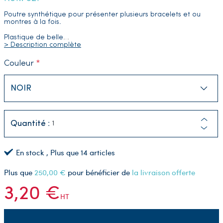
Poutre synthétique pour présenter plusieurs bracelets et ou
montres à la fois.
Plastique de belle
…
> Description complète
Couleur
Quantité :
En stock
, Plus que
14
articles
Plus que
250,00 €
pour bénéficier de
la livraison offerte
3,20 €
HT