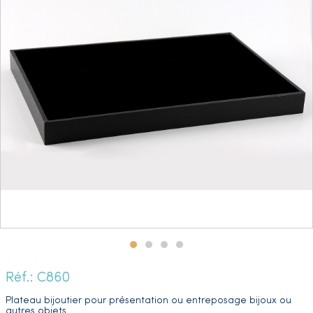
Réf.: C860
Plateau bijoutier pour présentation ou entreposage bijoux ou
autres objets.