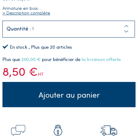
Armature en bois
…
> Description complète
Quantité :
En stock
, Plus que
20
articles
Plus que
250,00 €
pour bénéficier de
la livraison offerte
8,50 €
HT
Ajouter au panier