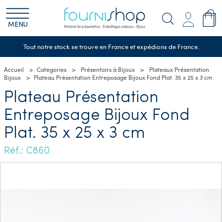
MENU
Tout notre stock se trouve en France et expédions de France.
Accueil
Categories
Présentoirs à Bijoux
Plateaux Présentation
Bijoux
Plateau Présentation Entreposage Bijoux Fond Plat. 35 x 25 x 3 cm
Plateau Présentation
Entreposage Bijoux Fond
Plat. 35 x 25 x 3 cm
Réf.: C860