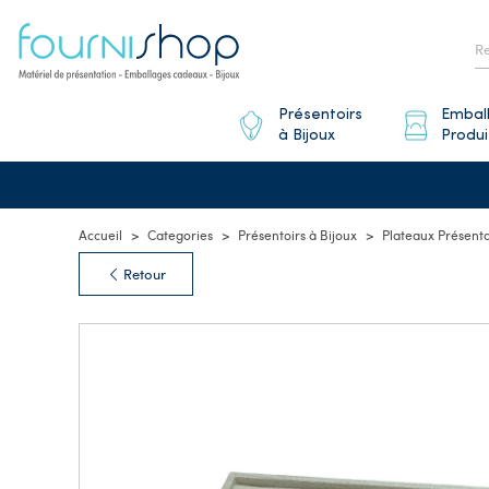
Présentoirs
Embal
à Bijoux
Produi
Accueil
Categories
Présentoirs à Bijoux
Plateaux Présenta
Retour