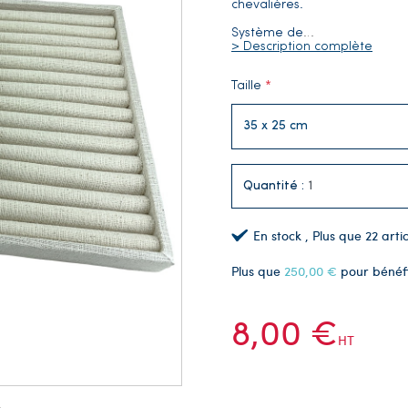
chevalières.
Système de
…
> Description complète
Taille
Quantité :
En stock
, Plus que
22
artic
Plus que
250,00 €
pour bénéf
8,00 €
HT