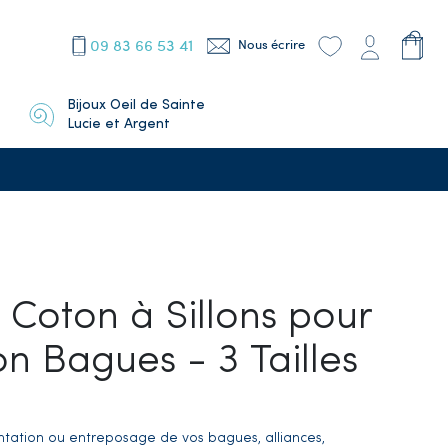
09 83 66 53 41
Nous écrire
Bijoux Oeil de Sainte
Lucie et Argent
 Coton à Sillons pour
on Bagues - 3 Tailles
tation ou entreposage de vos bagues, alliances,