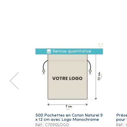
Remise quantitative
500 Pochettes en Coton Naturel 9
Prése
x 12 cm avec Logo Monochrome
pour 
Réf.: C70912LOGO
Réf.