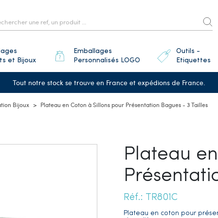
lages
Emballages
Outils -
ts et Bijoux
Personnalisés LOGO
Etiquettes
Tout notre stock se trouve en France et expédions de France.
tion Bijoux
Plateau en Coton à Sillons pour Présentation Bagues - 3 Tailles
Plateau en
Présentati
Réf.: TR801C
Plateau en coton pour présen