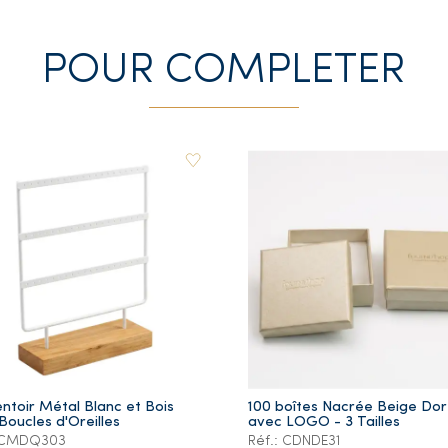
POUR COMPLETER
ntoir Métal Blanc et Bois
100 boîtes Nacrée Beige Do
Boucles d'Oreilles
avec LOGO - 3 Tailles
: CMDQ303
Réf.: CDNDE31