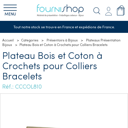
MENU
Tout notre stock se trouve en France et expédions de France.
Accueil
Categories
Présentoirs à Bijoux
Plateaux Présentation
Bijoux
Plateau Bois et Coton à Crochets pour Colliers Bracelets
Plateau Bois et Coton à
Crochets pour Colliers
Bracelets
Réf.: CCCOL810