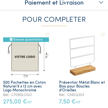
Paiement et Livraison
POUR COMPLETER
Remise quantitative
500 Pochettes en Coton
Présentoir Métal Blanc et
Naturel 9 x 12 cm avec
Bois pour Boucles
Logo Monochrome
d'Oreilles
Réf.: C70912LOGO
Réf.: CMDQ303
275,00 €
7,50 €
HT
HT