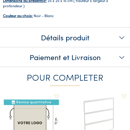
Dimensions du présentoir:
25 x 25 x 15 cm ( hauteur x largeur x
profondeur )
Couleur au choix:
Noir - Blanc
Détails produit
Paiement et Livraison
POUR COMPLETER
Remise quantitative