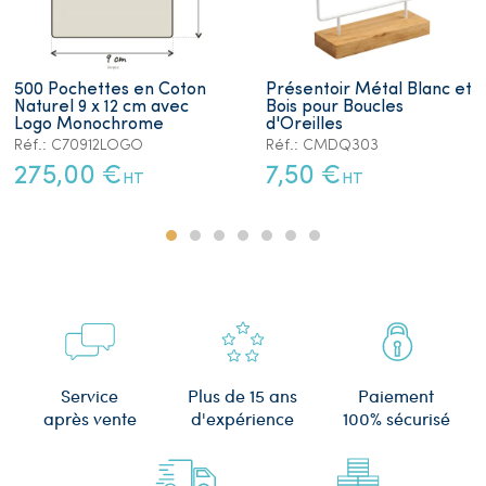
500 Pochettes en Coton
Présentoir Métal Blanc et
Naturel 9 x 12 cm avec
Bois pour Boucles
Logo Monochrome
d'Oreilles
Réf.: C70912LOGO
Réf.: CMDQ303
275,00 €
7,50 €
HT
HT
Plus de 15 ans
Service
Paiement
d'expérience
après vente
100% sécurisé