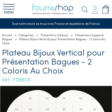
MENU
Tout notre stock se trouve en France et expédions de France.
Accueil
Categories
Présentoirs à Bijoux
Présentoirs Supports
Bagues
Plateau Bijoux Vertical pour Présentation Bagues - 2 Coloris Au
Choix
Plateau Bijoux Vertical pour
Présentation Bagues - 2
Coloris Au Choix
Réf.: F098CR