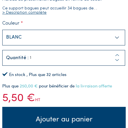
Ce support bagues peut accueillir 34 bagues de
…
> Description complète
Couleur
Quantité :
En stock
, Plus que
32
articles
Plus que
250,00 €
pour bénéficier de
la livraison offerte
5,50 €
HT
Ajouter au panier