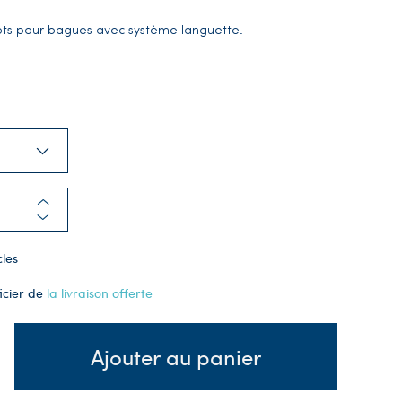
lots pour bagues avec système languette.
cles
icier de
la livraison offerte
Ajouter au panier