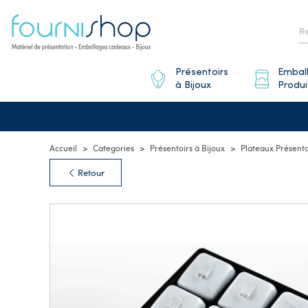
Présentoirs
Embal
à Bijoux
Produi
Accueil
Categories
Présentoirs à Bijoux
Plateaux Présenta
Retour