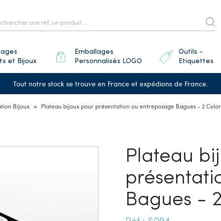
lages
Emballages
Outils -
ts et Bijoux
Personnalisés LOGO
Etiquettes
Tout notre stock se trouve en France et expédions de France.
tion Bijoux
Plateau bijoux pour présentation ou entreposage Bagues - 2 Color
Plateau bi
présentati
Bagues - 2