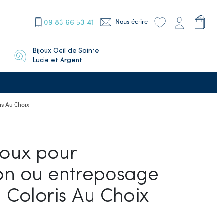
09 83 66 53 41
Nous écrire
Bijoux Oeil de Sainte
Lucie et Argent
is Au Choix
joux pour
on ou entreposage
 Coloris Au Choix