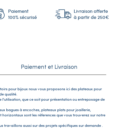
Paiement
Livraison offerte
100% sécurisé
à partir de 250€
Paiement et Livraison
toirs pour bijoux nous vous proposons ici des plateaux pour
de qualité.
e l'utilisation, que ce soit pour présentation ou entreposage de
aux bagues à encoches, plateaux plats pour joaillerie,
t horizontaux sont les réferences que vous trouverez sur notre
us travaillons aussi sur des projets spécifiques sur demande .