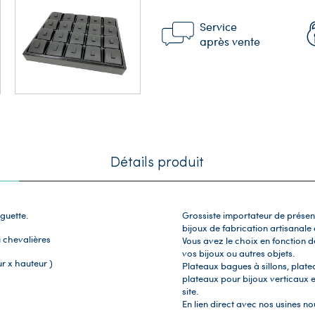
Service
après vente
Détails produit
guette.
Grossiste importateur de présen
bijoux de fabrication artisanale 
 chevalières
Vous avez le choix en fonction d
vos bijoux ou autres objets.
ur x hauteur )
Plateaux bagues à sillons, plate
plateaux pour bijoux verticaux e
site.
En lien direct avec nos usines no