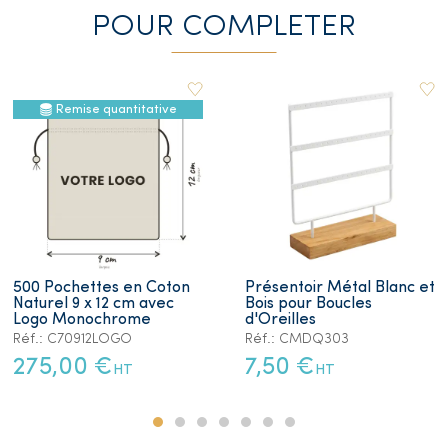
POUR COMPLETER
Remise quantitative
500 Pochettes en Coton
Présentoir Métal Blanc et
Naturel 9 x 12 cm avec
Bois pour Boucles
Logo Monochrome
d'Oreilles
Réf.: C70912LOGO
Réf.: CMDQ303
275,00 €
7,50 €
HT
HT