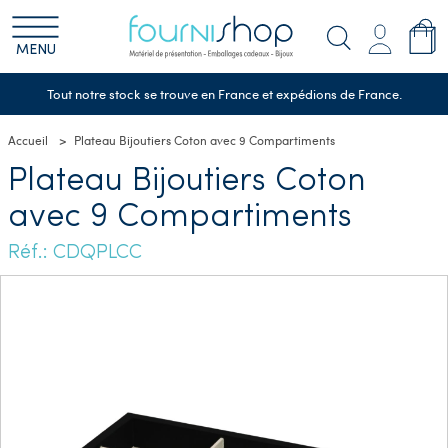
MENU
Tout notre stock se trouve en France et expédions de France.
Accueil
Plateau Bijoutiers Coton avec 9 Compartiments
Plateau Bijoutiers Coton
avec 9 Compartiments
Réf.: CDQPLCC