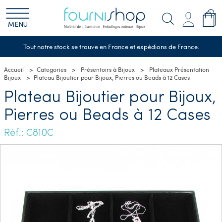
MENU
Tout notre stock se trouve en France et expédions de France.
Accueil
Categories
Présentoirs à Bijoux
Plateaux Présentation
Bijoux
Plateau Bijoutier pour Bijoux, Pierres ou Beads à 12 Cases
Plateau Bijoutier pour Bijoux,
Pierres ou Beads à 12 Cases
Réf.: C810C