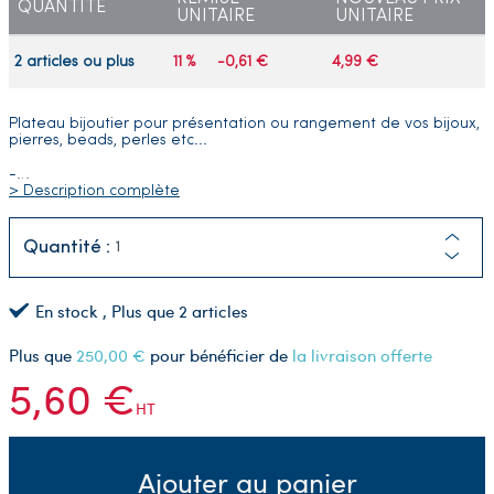
QUANTITÉ
UNITAIRE
UNITAIRE
2 articles ou plus
11 %
-0,61 €
4,99 €
Plateau bijoutier pour présentation ou rangement de vos bijoux,
pierres, beads, perles etc...
-
…
> Description complète
Quantité :
En stock
, Plus que
2
articles
Plus que
250,00 €
pour bénéficier de
la livraison offerte
5,60 €
HT
Ajouter au panier