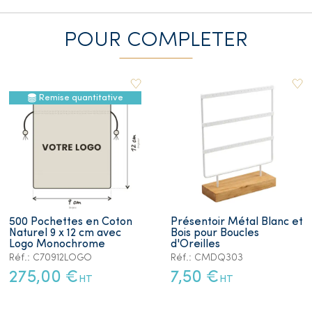
POUR COMPLETER
Remise quantitative
500 Pochettes en Coton
Présentoir Métal Blanc et
Naturel 9 x 12 cm avec
Bois pour Boucles
Logo Monochrome
d'Oreilles
Réf.: C70912LOGO
Réf.: CMDQ303
275,00 €
7,50 €
HT
HT