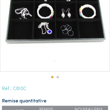
Réf.: C810C
Remise quantitative
REMISE
NOUVEAU PRIX