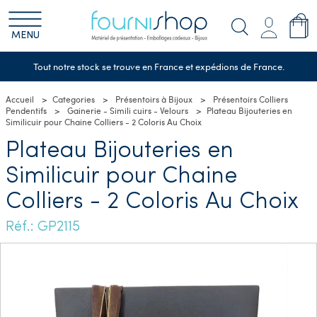
MENU
Tout notre stock se trouve en France et expédions de France.
Accueil
Categories
Présentoirs à Bijoux
Présentoirs Colliers
Pendentifs
Gainerie - Simili cuirs - Velours
Plateau Bijouteries en
Similicuir pour Chaine Colliers - 2 Coloris Au Choix
Plateau Bijouteries en
Similicuir pour Chaine
Colliers - 2 Coloris Au Choix
Réf.: GP2115