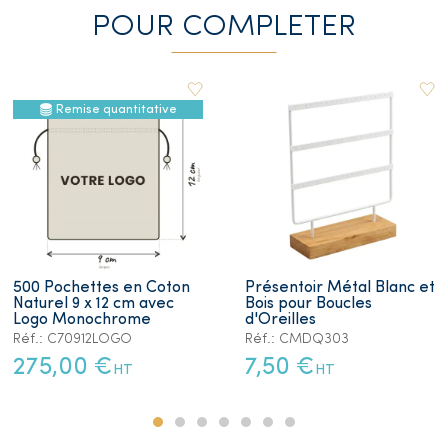
POUR COMPLETER
Remise quantitative
500 Pochettes en Coton
Présentoir Métal Blanc et
Naturel 9 x 12 cm avec
Bois pour Boucles
Logo Monochrome
d'Oreilles
Réf.: C70912LOGO
Réf.: CMDQ303
275,00 €
7,50 €
HT
HT