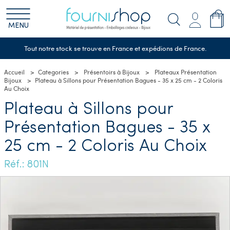
MENU
Tout notre stock se trouve en France et expédions de France.
Accueil
Categories
Présentoirs à Bijoux
Plateaux Présentation
Bijoux
Plateau à Sillons pour Présentation Bagues - 35 x 25 cm - 2 Coloris
Au Choix
Plateau à Sillons pour
Présentation Bagues - 35 x
25 cm - 2 Coloris Au Choix
Réf.: 801N