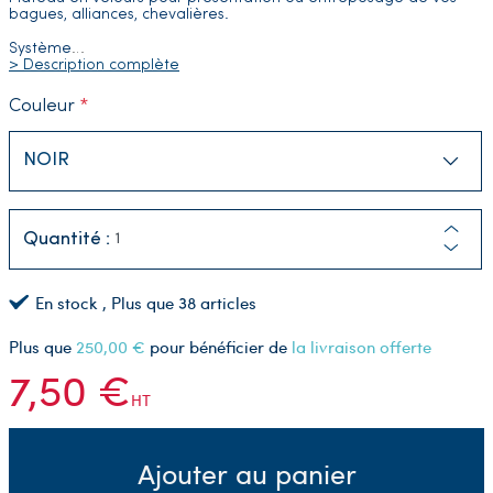
bagues, alliances, chevalières.
Système
…
> Description complète
Couleur
Quantité :
En stock
, Plus que
38
articles
Plus que
250,00 €
pour bénéficier de
la livraison offerte
7,50 €
HT
Ajouter au panier