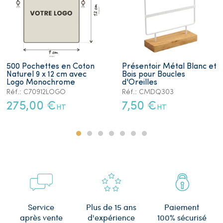
500 Pochettes en Coton
Présentoir Métal Blanc et
Naturel 9 x 12 cm avec
Bois pour Boucles
Logo Monochrome
d'Oreilles
Réf.: C70912LOGO
Réf.: CMDQ303
275,00 €
7,50 €
HT
HT
Plus de 15 ans
Service
Paiement
d'expérience
après vente
100% sécurisé