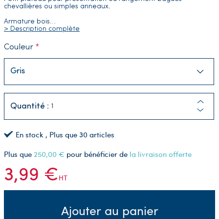
chevallières ou simples anneaux.
Armature bois
…
> Description complète
Couleur
Quantité :
En stock
, Plus que
30
articles
Plus que
250,00 €
pour bénéficier de
la livraison offerte
3,99 €
HT
Ajouter au panier