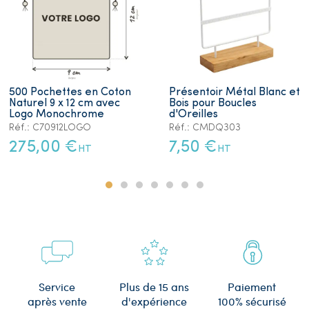
500 Pochettes en Coton
Présentoir Métal Blanc et
Naturel 9 x 12 cm avec
Bois pour Boucles
Logo Monochrome
d'Oreilles
Réf.: C70912LOGO
Réf.: CMDQ303
275,00 €
7,50 €
HT
HT
Plus de 15 ans
Service
Paiement
d'expérience
après vente
100% sécurisé