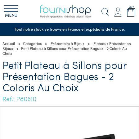
MENU
Tout notre stock se trouve en France et expédions de France.
Accueil
Categories
Présentoirs à Bijoux
Plateaux Présentation
Bijoux
Petit Plateau à Sillons pour Présentation Bagues - 2 Coloris Au
Choix
Petit Plateau à Sillons pour
Présentation Bagues - 2
Coloris Au Choix
Réf.: P80610