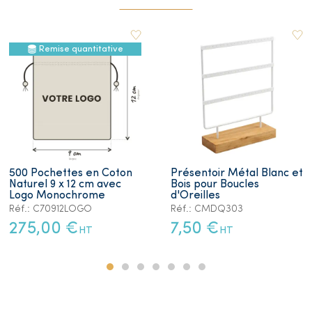
Remise quantitative
500 Pochettes en Coton
Présentoir Métal Blanc et
Naturel 9 x 12 cm avec
Bois pour Boucles
Logo Monochrome
d'Oreilles
Réf.: C70912LOGO
Réf.: CMDQ303
275,00 €
7,50 €
HT
HT