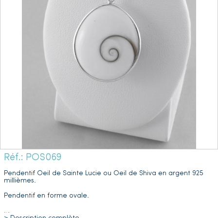
Réf.: POS069
Pendentif Oeil de Sainte Lucie ou Oeil de Shiva en argent 925
millièmes.
Pendentif en forme ovale.
…