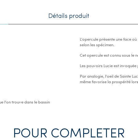
Détails produit
L'opercule présente une face où
selon les spécimen.
Cet opercule est connu sous le n
Les pouvoirs Lucie est invoquée
Par analogie, l'oeil de Sainte Lu
même favorise la prospérité lors
ue l'on trouve dans le bassin
POUR COMPLETER