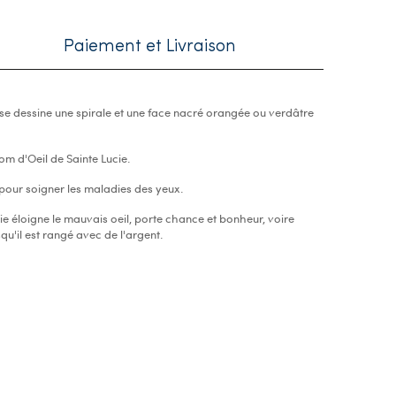
Paiement et Livraison
 se dessine une spirale et une face nacré orangée ou verdâtre
om d'Oeil de Sainte Lucie.
 pour soigner les maladies des yeux.
cie éloigne le mauvais oeil, porte chance et bonheur, voire
qu'il est rangé avec de l'argent.