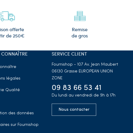
Remise
ison offerte
de gros
tir de 250€
 CONNAÎTRE
SERVICE CLIENT
Fournishop - 107 Av. Jean Maubert
onnaître
06130 Grasse
EUROPEAN UNION
ZONE
ns légales
09 83 66 53 41
ie Qualité
Du lundi au vendredi de 9h à 17h
Nous contacter
tion des données
aires sur Fournishop