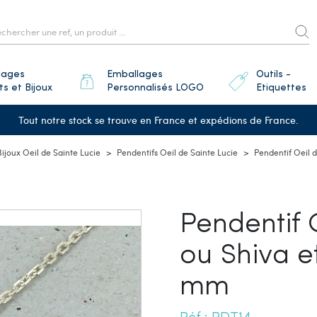
lages
Emballages
Outils -
ts et Bijoux
Personnalisés LOGO
Etiquettes
Tout notre stock se trouve en France et expédions de France.
Bijoux Oeil de Sainte Lucie
Pendentifs Oeil de Sainte Lucie
Pendentif Oeil 
Pendentif 
ou Shiva e
mm