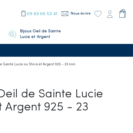
09 83 66 53 41
Nous écrire
Bijoux Oeil de Sainte
Lucie et Argent
de Sainte Lucie ou Shiva et Argent 925 - 23 mm
Oeil de Sainte Lucie
t Argent 925 - 23