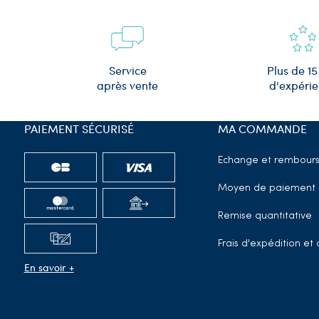
Plus de 15
Service
d'expéri
après vente
PAIEMENT SÉCURISÉ
MA COMMANDE
Echange et rembour
Moyen de paiement
Remise quantitative
Frais d'expédition e
En savoir +