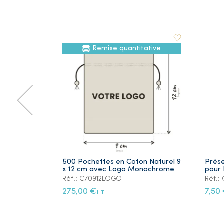
Remise quantitative
500 Pochettes en Coton Naturel 9
Prése
x 12 cm avec Logo Monochrome
pour 
Réf.: C70912LOGO
Réf.
275,00 €
7,50
HT