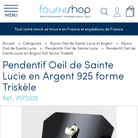
MENU
Tout notre stock se trouve en France et expédions de France.
Accueil
Categories
Bijoux Oeil de Sainte Lucie et Argent
Bijoux
Oeil de Sainte Lucie
Pendentifs Oeil de Sainte Lucie
Pendentif Oeil de
Sainte Lucie en Argent 925 forme Triskèle
Pendentif Oeil de Sainte
Lucie en Argent 925 forme
Triskèle
Réf.: P170339