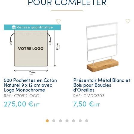
POUR COMPLETER
Remise quantitative
500 Pochettes en Coton
Présentoir Métal Blanc et
Naturel 9 x 12 cm avec
Bois pour Boucles
Logo Monochrome
d'Oreilles
Réf.: C70912LOGO
Réf.: CMDQ303
275,00 €
7,50 €
HT
HT