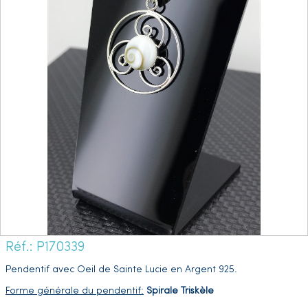
Réf.: P170339
Pendentif avec Oeil de Sainte Lucie en Argent 925.
Forme générale du pendentif:
Spirale Triskèle