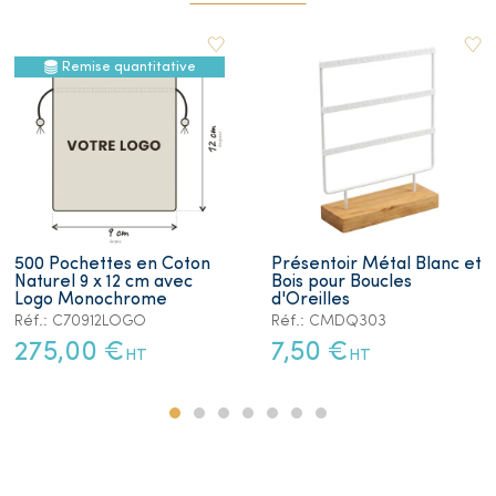
Remise quantitative
500 Pochettes en Coton
Présentoir Métal Blanc et
Naturel 9 x 12 cm avec
Bois pour Boucles
Logo Monochrome
d'Oreilles
Réf.: C70912LOGO
Réf.: CMDQ303
275,00 €
7,50 €
HT
HT