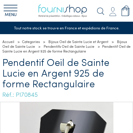
MENU
Tout notre stock se trouve en France et expédions de France.
Accueil
Categories
Bijoux Oeil de Sainte Lucie et Argent
Bijoux
Oeil de Sainte Lucie
Pendentifs Oeil de Sainte Lucie
Pendentif Oeil de
Sainte Lucie en Argent 925 de forme Rectangulaire
Pendentif Oeil de Sainte
Lucie en Argent 925 de
forme Rectangulaire
Réf.: P170845