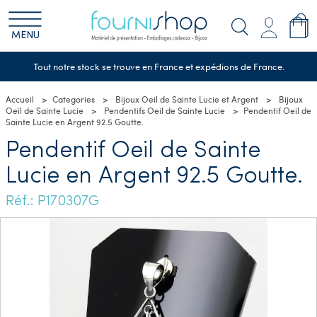
MENU
Tout notre stock se trouve en France et expédions de France.
Accueil
Categories
Bijoux Oeil de Sainte Lucie et Argent
Bijoux
Oeil de Sainte Lucie
Pendentifs Oeil de Sainte Lucie
Pendentif Oeil de
Sainte Lucie en Argent 92.5 Goutte.
Pendentif Oeil de Sainte
Lucie en Argent 92.5 Goutte.
Réf.: P170307G