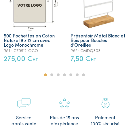
500 Pochettes en Coton
Présentoir Métal Blanc et
Naturel 9 x 12 cm avec
Bois pour Boucles
Logo Monochrome
d'Oreilles
Réf.: C70912LOGO
Réf.: CMDQ303
275,00 €
7,50 €
HT
HT
Plus de 15 ans
Service
Paiement
d'expérience
après vente
100% sécurisé