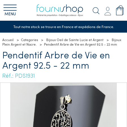
MENU
Tout notre stock se trouve en France et expédions de France.
Accueil
Categories
Bijoux Oeil de Sainte Lucie et Argent
Bijoux
Plein Argent et Nacre.
Pendentif Arbre de Vie en Argent 92.5 - 22 mm
Pendentif Arbre de Vie en
Argent 92.5 - 22 mm
Réf.: PDS1931