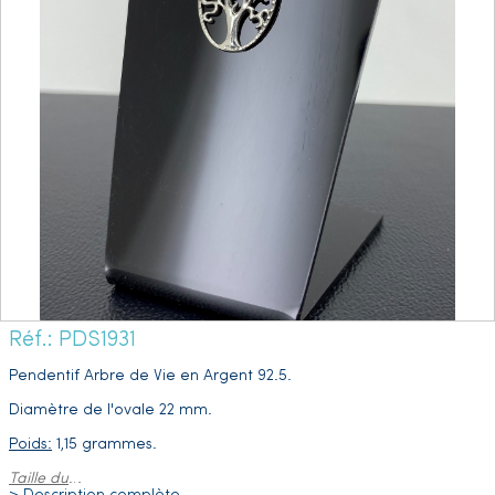
Réf.: PDS1931
Pendentif Arbre de Vie en Argent 92.5.
Diamètre de l'ovale 22 mm.
Poids:
1,15 grammes.
Taille du
…