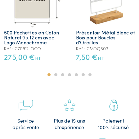
500 Pochettes en Coton
Présentoir Métal Blanc et
Naturel 9 x 12 cm avec
Bois pour Boucles
Logo Monochrome
d'Oreilles
Réf.: C70912LOGO
Réf.: CMDQ303
275,00 €
7,50 €
HT
HT
Plus de 15 ans
Service
Paiement
d'expérience
après vente
100% sécurisé