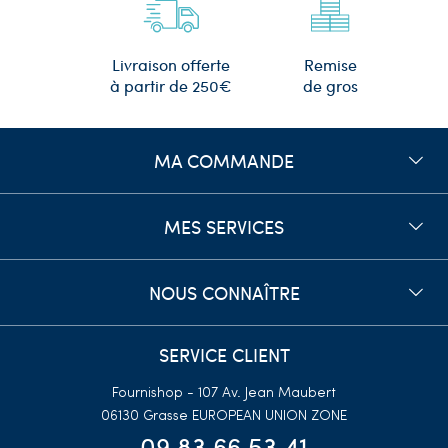
Remise
Livraison offerte
de gros
à partir de 250€
MA COMMANDE
MES SERVICES
NOUS CONNAÎTRE
SERVICE CLIENT
Fournishop - 107 Av. Jean Maubert
06130 Grasse
EUROPEAN UNION ZONE
09 83 66 53 41