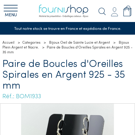
MENU
Tout notre stock se trouve en France et expédions de France.
Accueil
Categories
Bijoux Oeil de Sainte Lucie et Argent
Bijoux
Plein Argent et Nacre.
Paire de Boucles d'Oreilles Spirales en Argent 925 -
35 mm
Paire de Boucles d'Oreilles
Spirales en Argent 925 - 35
mm
Réf.: BOM1933