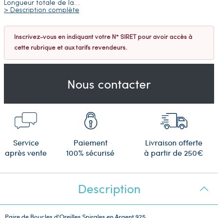
Longueur totale de la
…
> Description complète
Inscrivez-vous en indiquant votre N° SIRET pour avoir accès à
cette rubrique et aux tarifs revendeurs.
Nous contacter
Service
Paiement
Livraison offerte
après vente
100% sécurisé
à partir de 250€
Description
Paire de Boucles d'Oreilles Spirales en Argent 925