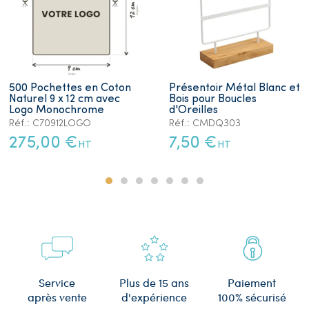
500 Pochettes en Coton
Présentoir Métal Blanc et
Naturel 9 x 12 cm avec
Bois pour Boucles
Logo Monochrome
d'Oreilles
Réf.: C70912LOGO
Réf.: CMDQ303
275,00 €
7,50 €
HT
HT
Plus de 15 ans
Service
Paiement
d'expérience
après vente
100% sécurisé