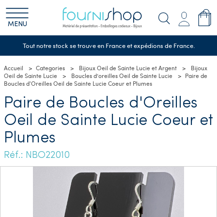
MENU
Tout notre stock se trouve en France et expédions de France.
Accueil
Categories
Bijoux Oeil de Sainte Lucie et Argent
Bijoux
Oeil de Sainte Lucie
Boucles d’oreilles Oeil de Sainte Lucie
Paire de
Boucles d'Oreilles Oeil de Sainte Lucie Coeur et Plumes
Paire de Boucles d'Oreilles
Oeil de Sainte Lucie Coeur et
Plumes
Réf.: NBO22010