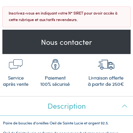
Inscrivez-vous en indiquant votre N° SIRET pour avoir accès à
cette rubrique et aux tarifs revendeurs.
Nous contacter
Service
Paiement
Livraison offerte
après vente
100% sécurisé
à partir de 250€
Description
Paire de boucles d'oreilles Oeil de Sainte Lucie et argent 92.5.
Oeil de Sainte Lucie en forme de coeur avec 2 plumes pour chaque