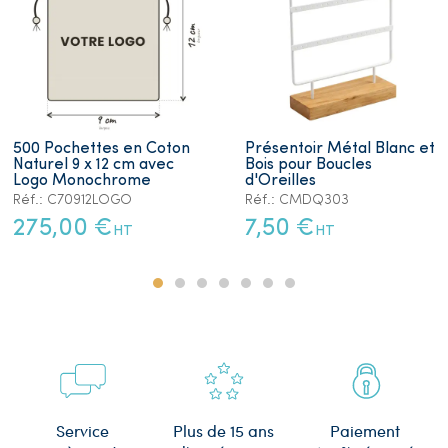
500 Pochettes en Coton
Présentoir Métal Blanc et
Naturel 9 x 12 cm avec
Bois pour Boucles
Logo Monochrome
d'Oreilles
Réf.: C70912LOGO
Réf.: CMDQ303
275,00 €
7,50 €
HT
HT
Plus de 15 ans
Service
Paiement