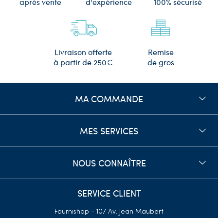
d'expérience
après vente
100% sécurisé
Remise
Livraison offerte
de gros
à partir de 250€
MA COMMANDE
MES SERVICES
NOUS CONNAÎTRE
SERVICE CLIENT
Fournishop - 107 Av. Jean Maubert