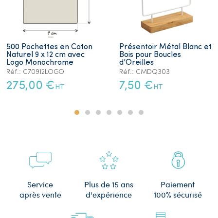
500 Pochettes en Coton
Présentoir Métal Blanc et
Naturel 9 x 12 cm avec
Bois pour Boucles
Logo Monochrome
d'Oreilles
Réf.: C70912LOGO
Réf.: CMDQ303
275,00 €
7,50 €
HT
HT
Plus de 15 ans
Service
Paiement
d'expérience
après vente
100% sécurisé