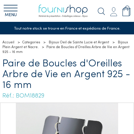
MENU
Tout notre stock se trouve en France et expédions de France.
Accueil
Categories
Bijoux Oeil de Sainte Lucie et Argent
Bijoux
Plein Argent et Nacre.
Paire de Boucles d'Oreilles Arbre de Vie en Argent
925 - 16 mm
Paire de Boucles d'Oreilles
Arbre de Vie en Argent 925 -
16 mm
Réf.: BOM18829