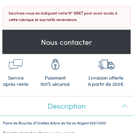
Inscrivez-vous en indiquant votre N° SIRET pour avoir accès à
cette rubrique et aux tarifs revendeurs.
Nous contacter
Service
Paiement
Livraison offerte
après vente
100% sécurisé
à partir de 250€
Description
Paire de Boucles d'Oreilles Arbre de Vie en Argent 925/1000
Diamètre de l'arbre: 16 mm au plus grand.