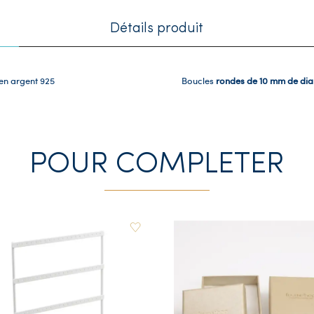
Détails produit
 en argent 925
Boucles
rondes de 10 mm de di
POUR COMPLETER