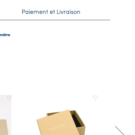
Paiement et Livraison
amètre
.