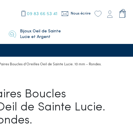
09 83 66 53 41
Nous écrire
Bijoux Oeil de Sainte
Lucie et Argent
Paires Boucles d'Oreilles Oeil de Sainte Lucie. 10 mm - Rondes.
aires Boucles
Oeil de Sainte Lucie.
ondes.