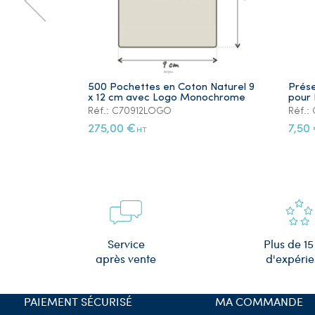
500 Pochettes en Coton Naturel 9
Prése
x 12 cm avec Logo Monochrome
pour 
Réf.: C70912LOGO
Réf.
275,00 €
7,50
HT
Plus de 15
Service
d'expéri
après vente
PAIEMENT SÉCURISÉ
MA COMMANDE