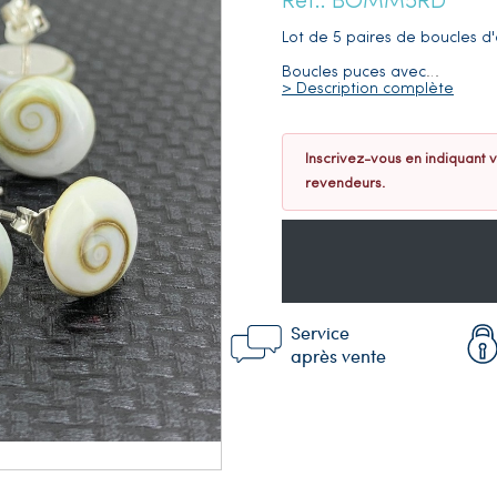
Réf.: BOMM5RD
Lot de 5 paires de boucles d'
Boucles puces avec
…
> Description complète
Inscrivez-vous en indiquant v
revendeurs.
Service
après vente