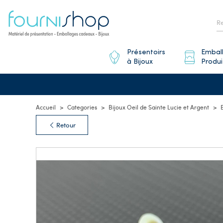
Présentoirs
Embal
à Bijoux
Produi
Accueil
Categories
Bijoux Oeil de Sainte Lucie et Argent
Retour