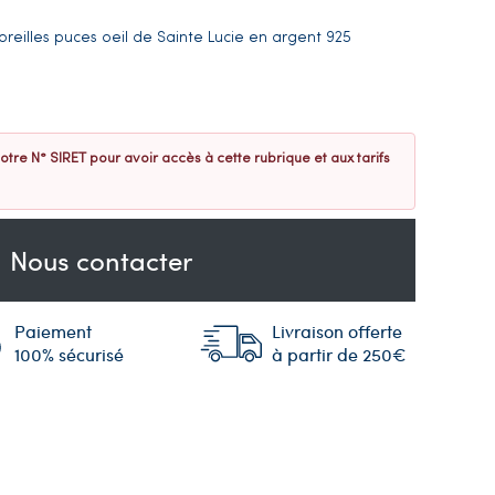
oreilles puces oeil de Sainte Lucie en argent 925
otre N° SIRET pour avoir accès à cette rubrique et aux tarifs
Nous contacter
Paiement
Livraison offerte
100% sécurisé
à partir de 250€