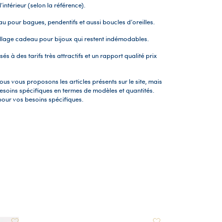
l’intérieur (selon la référence).
au pour bagues, pendentifs et aussi boucles d’oreilles.
allage cadeau pour bijoux qui restent indémodables.
és à des tarifs très attractifs et un rapport qualité prix
s vous proposons les articles présents sur le site, mais
soins spécifiques en termes de modèles et quantités.
pour vos besoins spécifiques.