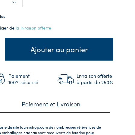
les
icier de
la livraison offerte
Ajouter au panier
Paiement
Livraison offerte
100% sécurisé
à partir de 250€
Paiement et Livraison
orie du site fournishop.com de nombreuses références de
s emballages cadeau sont recouverts de feutrine pour