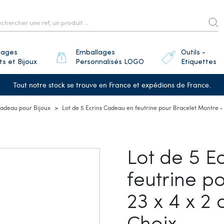
lages
Emballages
Outils -
ts et Bijoux
Personnalisés LOGO
Etiquettes
Tout notre stock se trouve en France et expédions de France.
Cadeau pour Bijoux
Lot de 5 Ecrins Cadeau en feutrine pour Bracelet Montre - 2
Lot de 5 E
feutrine p
23 x 4 x 2 