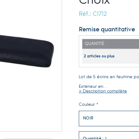
Choix
Réf.: C1712
Remise quantitative
QUANTITÉ
2 articles ou plus
Lot de 5 écrins en feutrine p
Extérieur en
…
> Description complète
Couleur
Quantité :