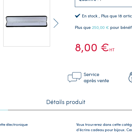
En stock
, Plus que
18
artic
Plus que
250,00 €
pour bénéf
8,00 €
HT
Service
après vente
Détails produit
ette électronique
Vous trouverez dans cette catég
d’écrins cadeau pour bijoux. Ce