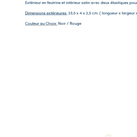
Extérieur en feutrine et intérieur satin avec deux élastiques pou
Dimensions extérieures:
23,5 x 4 x 2,5 cm. ( longueur x largeur 
Couleur au Choix:
Noir / Rouge