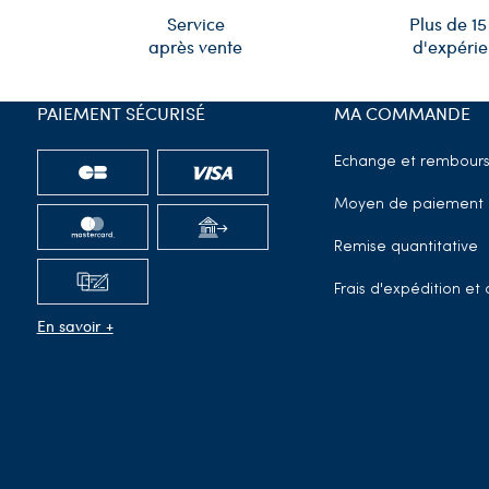
Plus de 15
Service
d'expéri
après vente
PAIEMENT SÉCURISÉ
MA COMMANDE
Echange et rembour
Moyen de paiement
Remise quantitative
Frais d'expédition e
En savoir +