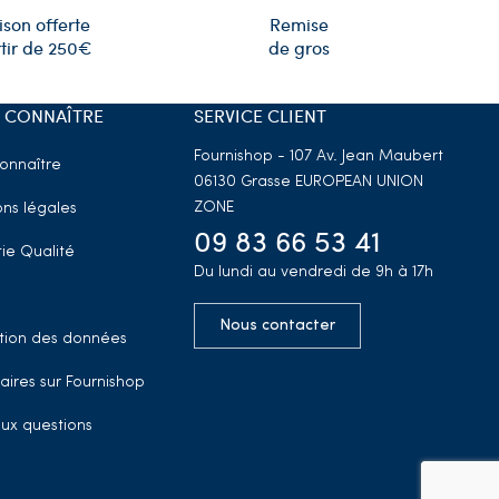
Remise
ison offerte
de gros
tir de 250€
 CONNAÎTRE
SERVICE CLIENT
Fournishop - 107 Av. Jean Maubert
onnaître
06130 Grasse
EUROPEAN UNION
ZONE
ns légales
09 83 66 53 41
ie Qualité
Du lundi au vendredi de 9h à 17h
Nous contacter
tion des données
aires sur Fournishop
aux questions