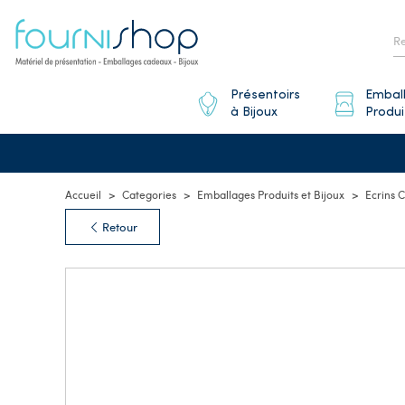
Présentoirs
Embal
à Bijoux
Produi
Accueil
Categories
Emballages Produits et Bijoux
Ecrins 
Retour