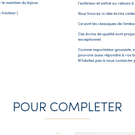
r le maintien du bijoux.
l’extérieur et satiné ou velours à 
x hauteur )
Vous trouvez ici des écrins cade
Ce sont les classiques de l’emb
Ces écrins de qualité sont propos
exceptionnel.
Comme importateur grossiste, nou
pouvons aussi répondre à vos be
N’hésitez pas à nous contacter 
POUR COMPLETER