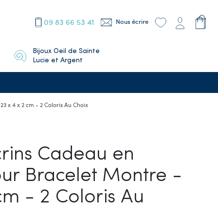
09 83 66 53 41
Nous écrire
Bijoux Oeil de Sainte
Lucie et Argent
3 x 4 x 2 cm - 2 Coloris Au Choix
crins Cadeau en
our Bracelet Montre -
cm - 2 Coloris Au