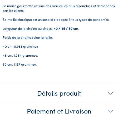
La maille gourmette est une des mailles les plus répandues et demandées
par les clients.
Sa maille classique est unisexe et s'adapte à tous types de pendentifs.
Longueur de la chaîne au choix:
40 / 45 / 50 cm
.
Poids de la chaîne selon la taille:
40 cm: 0.955 grammes
45 cm: 1.054 grammes.
50 cm: 1.167 grammes.
Détails produit
Paiement et Livraison