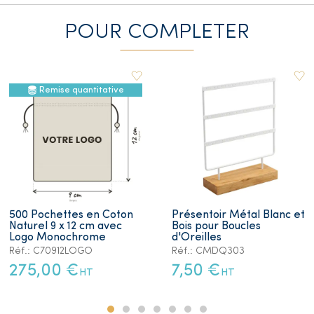
POUR COMPLETER
Remise quantitative
500 Pochettes en Coton
Présentoir Métal Blanc et
Naturel 9 x 12 cm avec
Bois pour Boucles
Logo Monochrome
d'Oreilles
Réf.: C70912LOGO
Réf.: CMDQ303
275,00 €
7,50 €
HT
HT