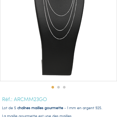
Réf.: ARCMM23GO
Lot de 5
chaînes mailles gourmette
- 1 mm en argent 925.
La maille gourmette est une des mailles
…