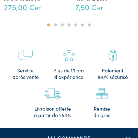
275,00 €
7,50 €
HT
HT
Plus de 15 ans
Service
Paiement
d'expérience
après vente
100% sécurisé
Remise
Livraison offerte
de gros
à partir de 250€