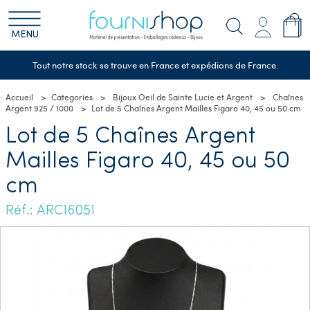
MENU
Tout notre stock se trouve en France et expédions de France.
Accueil
Categories
Bijoux Oeil de Sainte Lucie et Argent
Chaînes
Argent 925 / 1000
Lot de 5 Chaînes Argent Mailles Figaro 40, 45 ou 50 cm
Lot de 5 Chaînes Argent
Mailles Figaro 40, 45 ou 50
cm
Réf.: ARC16051