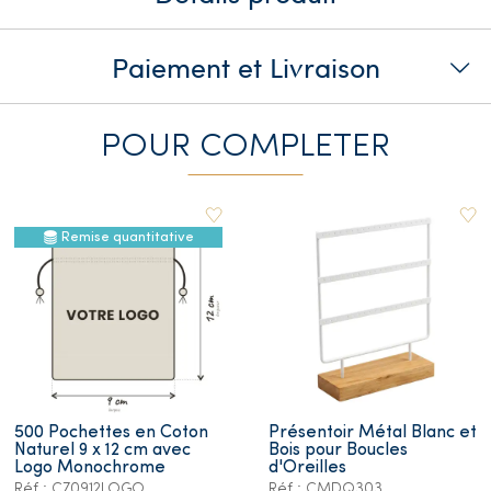
Paiement et Livraison
POUR COMPLETER
Remise quantitative
500 Pochettes en Coton
Présentoir Métal Blanc et
Naturel 9 x 12 cm avec
Bois pour Boucles
Logo Monochrome
d'Oreilles
Réf.: C70912LOGO
Réf.: CMDQ303