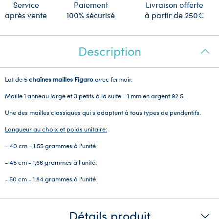
Service
Paiement
Livraison offerte
après vente
100% sécurisé
à partir de 250€
Description
Lot de 5
chaînes m
ailles Figaro
avec fermoir.
Maille 1 anneau large et 3 petits à la suite - 1 mm en argent 92.5.
Une des mailles classiques qui s'adaptent à tous types de pendentifs.
Longueur au choix et poids unitaire:
- 40 cm - 1.55 grammes à l'unité
- 45 cm - 1,66 grammes à l'unité.
- 50 cm - 1.84 grammes à l'unité.
Détails produit