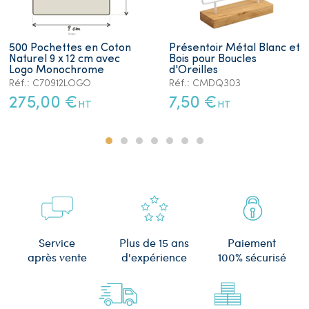
500 Pochettes en Coton
Présentoir Métal Blanc et
Naturel 9 x 12 cm avec
Bois pour Boucles
Logo Monochrome
d'Oreilles
Réf.: C70912LOGO
Réf.: CMDQ303
275,00 €
7,50 €
HT
HT
Plus de 15 ans
Service
Paiement
d'expérience
après vente
100% sécurisé