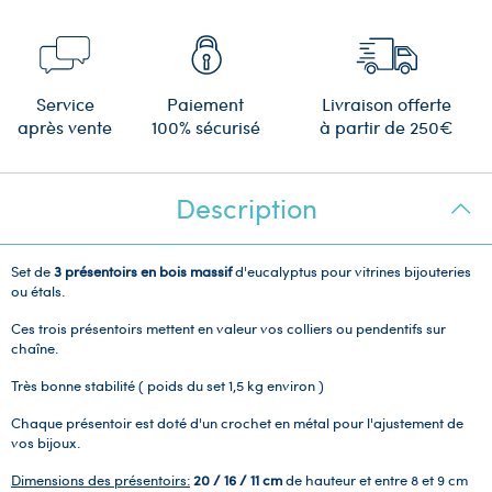
Service
Paiement
Livraison offerte
après vente
100% sécurisé
à partir de 250€
Description
Set de
3 présentoirs en bois massif
d'eucalyptus pour vitrines bijouteries
ou étals.
Ces trois présentoirs mettent en valeur vos colliers ou pendentifs sur
chaîne.
Très bonne stabilité ( poids du set 1,5 kg environ )
Chaque présentoir est doté d'un crochet en métal pour l'ajustement de
vos bijoux.
Dimensions des présentoirs:
20 / 16 / 11 cm
de hauteur et entre 8 et 9 cm