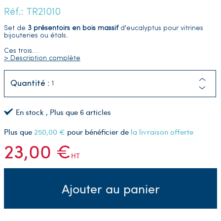
Réf.: TR21010
Set de
3 présentoirs en bois massif
d'eucalyptus pour vitrines
bijouteries ou étals.
Ces trois
…
> Description complète
Quantité :
En stock
, Plus que
6
articles
Plus que
250,00 €
pour bénéficier de
la livraison offerte
23,00 €
HT
Ajouter au panier