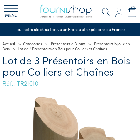
MENU
Tout notre stock se trouve en France et expédions de France.
Accueil
Categories
Présentoirs à Bijoux
Présentoirs bijoux en
Bois
Lot de 3 Présentoirs en Bois pour Colliers et Chaînes
Lot de 3 Présentoirs en Bois
pour Colliers et Chaînes
Réf.: TR21010