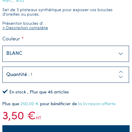
Réf.: 418
Set de 3 plateaux synthétique pour exposer vos boucles
d'oreilles ou puces.
Présentoir boucles d'
…
> Description complète
Couleur
Quantité :
En stock
, Plus que
46
articles
Plus que
250,00 €
pour bénéficier de
la livraison offerte
3,50 €
HT