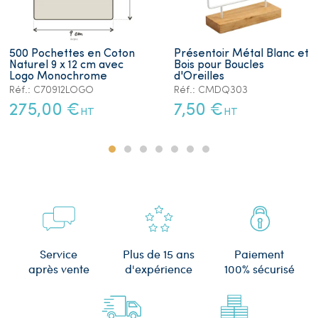
500 Pochettes en Coton
Présentoir Métal Blanc et
Naturel 9 x 12 cm avec
Bois pour Boucles
Logo Monochrome
d'Oreilles
Réf.: C70912LOGO
Réf.: CMDQ303
275,00 €
7,50 €
HT
HT
Plus de 15 ans
Service
Paiement
d'expérience
après vente
100% sécurisé