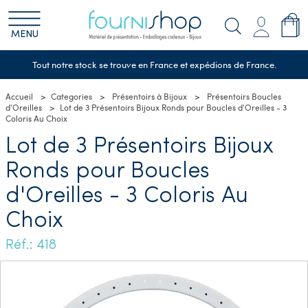
MENU
Tout notre stock se trouve en France et expédions de France.
Accueil
Categories
Présentoirs à Bijoux
Présentoirs Boucles
d'Oreilles
Lot de 3 Présentoirs Bijoux Ronds pour Boucles d'Oreilles - 3
Coloris Au Choix
Lot de 3 Présentoirs Bijoux
Ronds pour Boucles
d'Oreilles - 3 Coloris Au
Choix
Réf.: 418