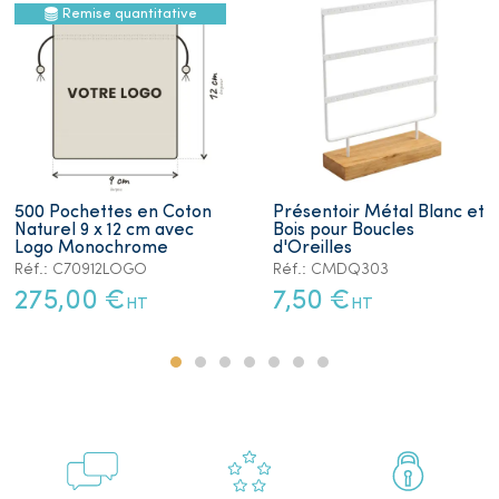
Remise quantitative
500 Pochettes en Coton
Présentoir Métal Blanc et
Naturel 9 x 12 cm avec
Bois pour Boucles
Logo Monochrome
d'Oreilles
Réf.: C70912LOGO
Réf.: CMDQ303
275,00 €
7,50 €
HT
HT