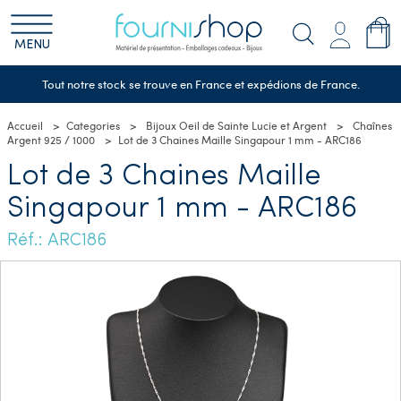
MENU
Tout notre stock se trouve en France et expédions de France.
Accueil
Categories
Bijoux Oeil de Sainte Lucie et Argent
Chaînes
Argent 925 / 1000
Lot de 3 Chaines Maille Singapour 1 mm - ARC186
Lot de 3 Chaines Maille
Singapour 1 mm - ARC186
Réf.: ARC186