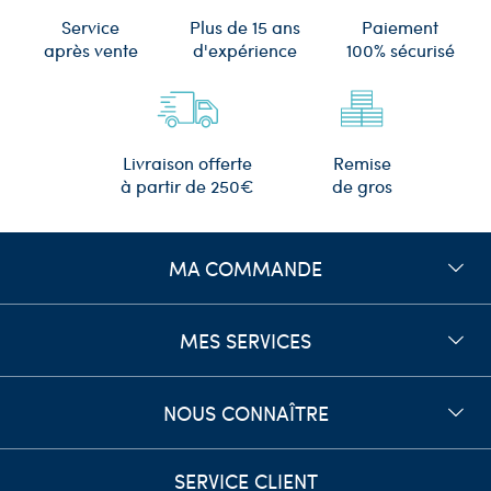
Plus de 15 ans
Service
Paiement
d'expérience
après vente
100% sécurisé
Remise
Livraison offerte
de gros
à partir de 250€
MA COMMANDE
MES SERVICES
NOUS CONNAÎTRE
SERVICE CLIENT