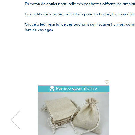
En coton de couleur naturelle ces pochettes offrent une ambian
Ces petits sacs coton sont utilisés pour les bijoux, les cosmétiq
Grace à leur resistance ces pochons sont souvent utilisés co
lors de voyages.
Remise quantitative