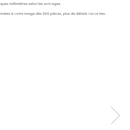
lques millimètres selon les arrivages.
imées à votre image dès 500 pièces, plus de détails via
ce lien
.