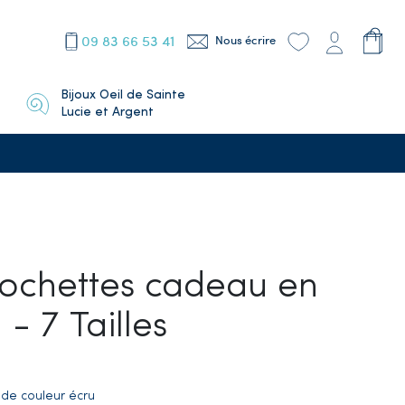
09 83 66 53 41
Nous écrire
Bijoux Oeil de Sainte
Lucie et Argent
Pochettes cadeau en
- 7 Tailles
de couleur écru