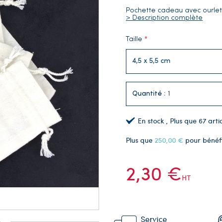
Pochette cadeau avec ourlet
> Description complète
Taille
Quantité :
En stock
, Plus que
67
artic
Plus que
250,00 €
pour bénéf
2,30 €
HT
Service