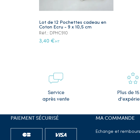
Lot de 12 Pochettes cadeau en
Coton Ecru - 9 x 10,5 cm
Réf.: DPHC910
3,40 €
HT
Plus de 15
Service
d'expéri
après vente
PAIEMENT SÉCURISÉ
MA COMMANDE
Echange et rembour