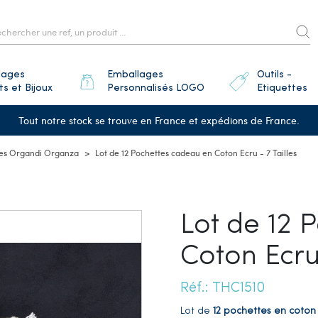
lages
Emballages
Outils -
ts et Bijoux
Personnalisés LOGO
Etiquettes
Tout notre stock se trouve en France et expédions de France.
es Organdi Organza
Lot de 12 Pochettes cadeau en Coton Ecru - 7 Tailles
Lot de 12 
Coton Ecru 
Réf.: THC1510
Lot de
12 pochettes en coton